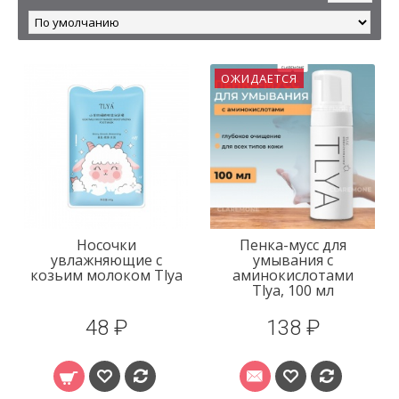
ОЖИДАЕТСЯ
Носочки
Пенка-мусс для
увлажняющие с
умывания с
козьим молоком Tlya
аминокислотами
Tlya, 100 мл
48 ₽
138 ₽