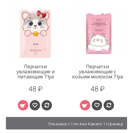
Перчатки
Перчатки
увлажняющие и
увлажняющие с
питающие Tlya
козьим молоком Tlya
48 ₽
48 ₽
Показано с 1 по 4 из 4 (всего 1 страниц)