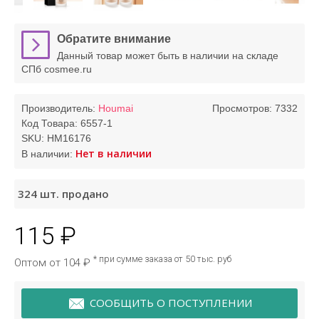
Обратите внимание
Данный товар может быть в наличии на складе
СПб cosmee.ru
Производитель:
Houmai
Просмотров: 7332
Код Товара:
6557-1
SKU:
HM16176
Нет в наличии
В наличии:
324
шт. продано
115 ₽
* при сумме заказа от 50 тыс. руб
Оптом от 104 ₽
СООБЩИТЬ О ПОСТУПЛЕНИИ