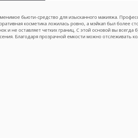
менимое бьюти-средство для изысканного макияжа. Профес
оративная косметика ложилась ровно, а мэйкап был более с
ок и не оставляет четких границ. С этой основой вы всегда 
несения. Благодаря прозрачной емкости можно отслеживать ко