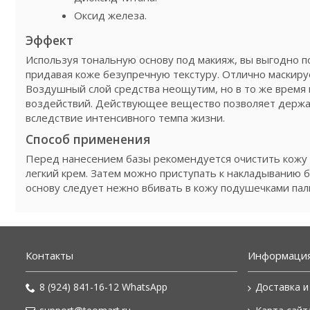
Оксид железа.
Эффект
Используя тональную основу под макияж, вы выгодно п
придавая коже безупречную текстуру. Отлично маскиру
Воздушный слой средства неощутим, но в то же время
воздействий. Действующее вещество позволяет держать
вследствие интенсивного темпа жизни.
Способ применения
Перед нанесением базы рекомендуется очистить кожу 
легкий крем. Затем можно приступать к накладыванию 
основу следует нежно вбивать в кожу подушечками пал
Контакты
Информаци
8 (924) 841-16-12 WhatsApp
Доставка и