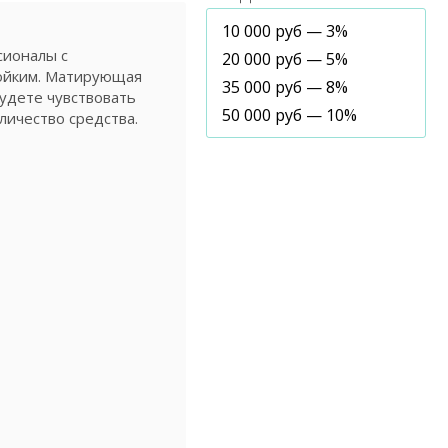
10 000 руб — 3%
сионалы с
20 000 руб — 5%
тойким. Матирующая
35 000 руб — 8%
будете чувствовать
50 000 руб — 10%
личество средства.