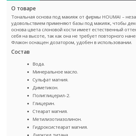
О товаре
Тональная основа под макияж от фирмы HOUMAI – неза
удовольствием применяют базы под макияж, чтобы дек
основа цвета слоновой кости имеет естественный оттен
себя на высоте, так как она не требует повторного на
Флакон оснащен дозатором, удобен в использовании.
Состав
Вода.
Минеральное масло.
Сульфат магния.
Диметикон.
Полиглицерил-2.
Глицерин.
Стеарат магния.
Метилизотиазолинон.
Гидроксистеарат магния.
Диоксид титана.