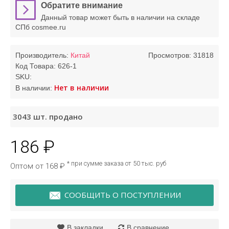
Обратите внимание
Данный товар может быть в наличии на складе
СПб cosmee.ru
Производитель:
Китай
Просмотров: 31818
Код Товара:
626-1
SKU:
Нет в наличии
В наличии:
3043
шт. продано
186 ₽
* при сумме заказа от 50 тыс. руб
Оптом от 168 ₽
СООБЩИТЬ О ПОСТУПЛЕНИИ
В закладки
В сравнение