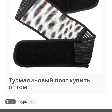
Турмалиновый пояс купить
оптом
Теги:
турмалин