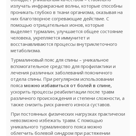
излучать инфракрасные волны, которые способны
проникать глубоко в ткани организма, оказывая на
них благотворное согревающие действие. С
помощью отрицательных ионов, которые
выделяет турмалин, улучшается общее состояние
человека, укрепляется иммунитет и
восстанавливаются процессы внутриклеточного
метаболизма.
Турмалиновый пояс для спины – уникальное
вспомогательное средство для профилактики и
лечения различных заболеваний поясничного
отдела спины. При регулярном использовании
пояса
можно избавиться от болей в спине,
ускорить процессы реабилитации после травм
различного происхождения и степени сложности, а
также снизить риск раннего износа суставов.
При постоянных физических нагрузках практически
невозможно избежать травм. С помощью
уникального турмалинового пояса можно
облегчить болевой синдром при растяжении