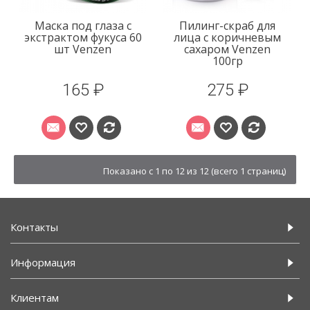
Маска под глаза с
Пилинг-скраб для
экстрактом фукуса 60
лица с коричневым
шт Venzen
сахаром Venzen
100гр
165 ₽
275 ₽
Показано с 1 по 12 из 12 (всего 1 страниц)
Контакты
Информация
Клиентам