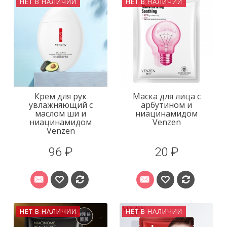
НЕТ В НАЛИЧИИ
НЕТ В НАЛИЧИИ
Крем для рук
Маска для лица с
увлажняющий с
арбутином и
маслом ши и
ниацинамидом
ниацинамидом
Venzen
Venzen
96 ₽
20 ₽
НЕТ В НАЛИЧИИ
НЕТ В НАЛИЧИИ