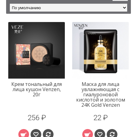
Крем тональный для
Маска для лица
лица кушон Venzen,
увлажняющая с
20г
гиалуроновой
кислотой и золотом
24K Gold Venzen
256 ₽
22 ₽