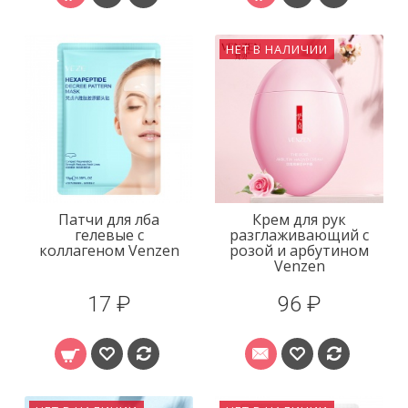
НЕТ В НАЛИЧИИ
Патчи для лба
Крем для рук
гелевые с
разглаживающий с
коллагеном Venzen
розой и арбутином
Venzen
17 ₽
96 ₽