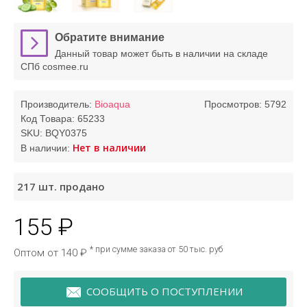
Обратите внимание
Данный товар может быть в наличии на складе
СПб cosmee.ru
Производитель:
Bioaqua
Просмотров: 5792
Код Товара:
65233
SKU:
BQY0375
Нет в наличии
В наличии:
217
шт. продано
155 ₽
* при сумме заказа от 50 тыс. руб
Оптом от 140 ₽
СООБЩИТЬ О ПОСТУПЛЕНИИ