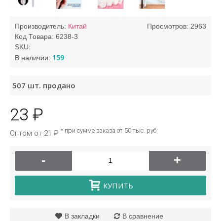
Производитель:
Китай
Просмотров: 2963
Код Товара:
6238-3
SKU:
159
В наличии:
507
шт. продано
23 ₽
* при сумме заказа от 50 тыс. руб
Оптом от 21 ₽
-
+
КУПИТЬ
В закладки
В сравнение