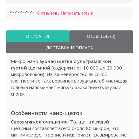
0 отзывов
Написать отзыв
/
ОПИСАНИЕ
ОТЗЫВОВ (0)
ДОСТАВКА И ОПЛАТА
Микро-нано
зубная щетка с ультрамягкой
густой щетиной
(содержит от 10 000 до 20 000
микроволокон). Из-за невероятно высокой
плотности тонких ворсинок визуально её чистящая
головка напоминает мягкую бархатную губку или
спонж.
Особенности нано-щеток
Сверхмягкое очищение:
Толщина каждой
щетинки составляет всего около 80 микрон, что
минимизирует трение и исключает травмирование