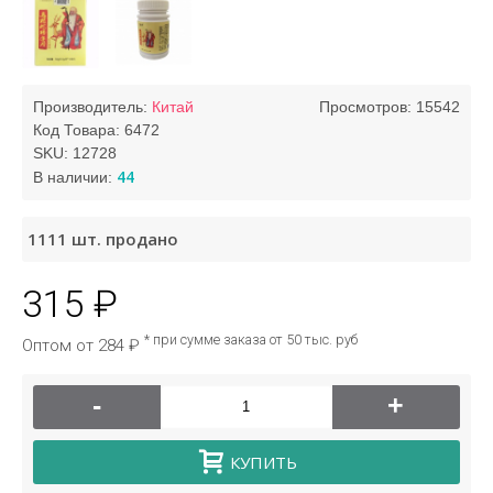
Производитель:
Китай
Просмотров: 15542
Код Товара:
6472
SKU:
12728
44
В наличии:
1111
шт. продано
315 ₽
* при сумме заказа от 50 тыс. руб
Оптом от 284 ₽
-
+
КУПИТЬ