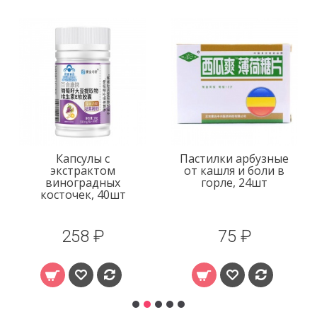
Капсулы с
Пастилки арбузные
экстрактом
от кашля и боли в
виноградных
горле, 24шт
косточек, 40шт
258 ₽
75 ₽