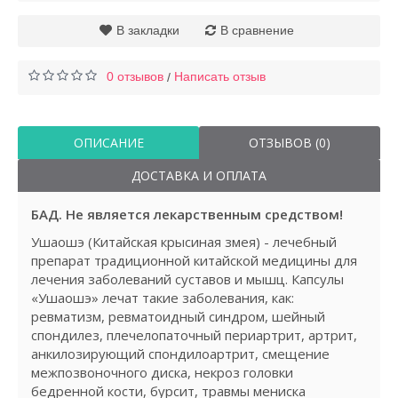
В закладки
В сравнение
0 отзывов
Написать отзыв
/
ОПИСАНИЕ
ОТЗЫВОВ (0)
ДОСТАВКА И ОПЛАТА
БАД. Не является лекарственным средством!
Ушаошэ (Китайская крысиная змея) - лечебный
препарат традиционной китайской медицины для
лечения заболеваний суставов и мышц. Капсулы
«Ушаошэ» лечат такие заболевания, как:
ревматизм, ревматоидный синдром, шейный
спондилез, плечелопаточный периартрит, артрит,
анкилозирующий спондилоартрит, смещение
межпозвоночного диска, некроз головки
бедренной кости, бурсит, травмы мениска