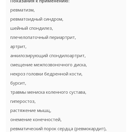
Показания к применению:
ревматизм,
ревматоидный синдром,
шейный спондилез,
плечелопаточный периартрит,
артрит,
анкилозирующий спондилоартрит,
смещение межпозвоночного диска,
некроз головки бедренной кости,
бурсит,
травмы мениска коленного сустава,
гиперостоз,
растяжение мышц,
онемение конечностей,
ревматический порок сердца (ревмокардит),