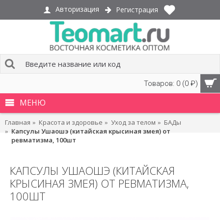
Авторизация
Регистрация
Товаров: 0 (0 ₽)
МЕНЮ
Главная
Красота и здоровье
Уход за телом
БАДы
Капсулы Ушаошэ (китайская крысиная змея) от
ревматизма, 100шт
КАПСУЛЫ УШАОШЭ (КИТАЙСКАЯ
КРЫСИНАЯ ЗМЕЯ) ОТ РЕВМАТИЗМА,
100ШТ