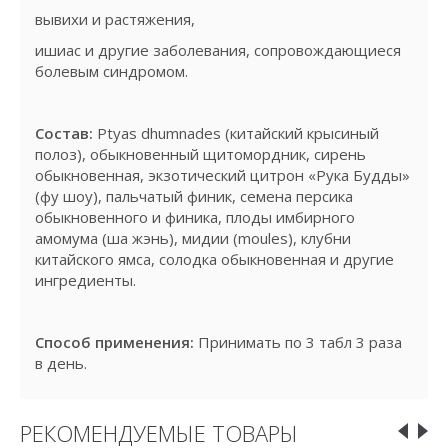
вывихи и растяжения,
ишиас и другие заболевания, сопровождающиеся
болевым синдромом.
Состав:
Ptyas dhumnades (китайский крысиный
полоз), обыкновенный щитомордник, сирень
обыкновенная, экзотический цитрон «Рука Будды»
(фу шоу), пальчатый финик, семена персика
обыкновенного и финика, плоды имбирного
амомума (ша жэнь), мидии (moules), клубни
китайского ямса, солодка обыкновенная и другие
ингредиенты.
Способ применения:
Принимать по 3 табл 3 раза
в день.
РЕКОМЕНДУЕМЫЕ ТОВАРЫ