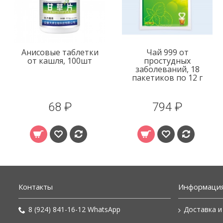
Анисовые таблетки
Чай 999 от
от кашля, 100шт
простудных
заболеваний, 18
пакетиков по 12 г
68 ₽
794 ₽
Контакты
Информаци
8 (924) 841-16-12 WhatsApp
Доставка и