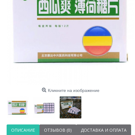
Маска для лица с
протеинами шелк
Images
20 ₽
Кликните на изображение
ОПИСАНИЕ
ОТЗЫВОВ (0)
ДОСТАВКА И ОПЛАТА