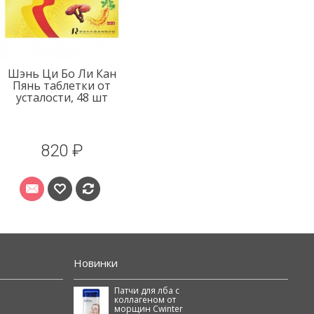
Шэнь Ци Бо Ли Кан
Пянь таблетки от
усталости, 48 шт
820 ₽
Новинки
Патчи для лба с
коллагеном от
морщин Cwinter