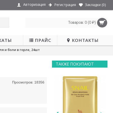
Авторизация
Регистрация
Закладки (
0
)
Товаров: 0 (0 ₽)
КАТЫ
ПРАЙС
КОНТАКТЫ
я и боли в горле, 24шт
ТАКЖЕ ПОКУПАЮТ
-37%
Просмотров: 18356