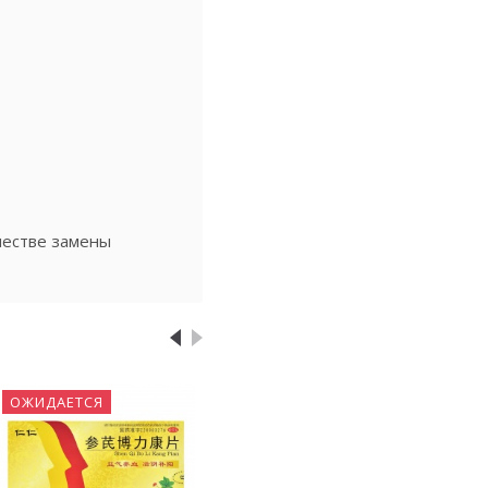
честве замены
ОЖИДАЕТСЯ