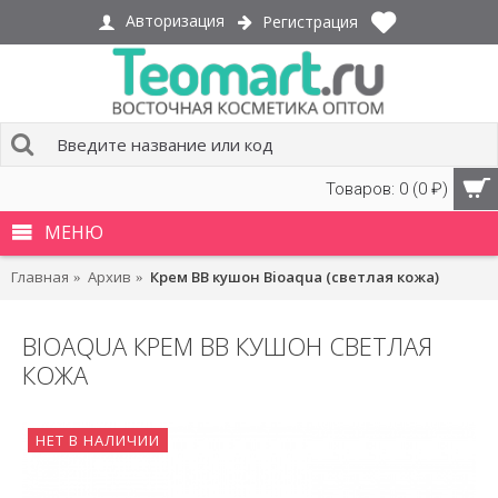
Авторизация
Регистрация
Товаров: 0 (0 ₽)
МЕНЮ
Главная
Архив
Крем BB кушон Bioaqua (светлая кожа)
BIOAQUA КРЕМ BB КУШОН СВЕТЛАЯ
КОЖА
НЕТ В НАЛИЧИИ