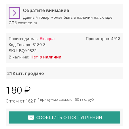
Обратите внимание
Данный товар может быть в наличии на складе
СПб cosmee.ru
Производитель:
Bioaqua
Просмотров: 4913
Код Товара:
6180-3
SKU:
BQY9822
Нет в наличии
В наличии:
218
шт. продано
180 ₽
* при сумме заказа от 50 тыс. руб
Оптом от 162 ₽
СООБЩИТЬ О ПОСТУПЛЕНИИ