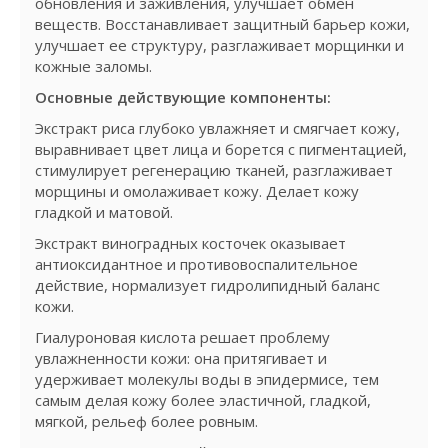
обновления и заживления, улучшает обмен
веществ. Восстанавливает защитный барьер кожи,
улучшает ее структуру, разглаживает морщинки и
кожные заломы.
Основные действующие компоненты:
Экстракт риса глубоко увлажняет и смягчает кожу,
выравнивает цвет лица и борется с пигментацией,
стимулирует регенерацию тканей, разглаживает
морщины и омолаживает кожу. Делает кожу
гладкой и матовой.
Экстракт виноградных косточек оказывает
антиоксидантное и противовоспалительное
действие, нормализует гидролипидный баланс
кожи.
Гиалуроновая кислота решает проблему
увлажненности кожи: она притягивает и
удерживает молекулы воды в эпидермисе, тем
самым делая кожу более эластичной, гладкой,
мягкой, рельеф более ровным.