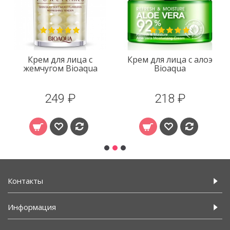
Крем для лица с
Крем для лица с алоэ
жемчугом Bioaqua
Bioaqua
249 ₽
218 ₽
Контакты
Информация