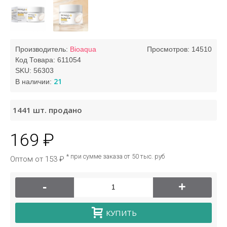
Производитель:
Bioaqua
Просмотров: 14510
Код Товара:
611054
SKU:
56303
21
В наличии:
1441
шт. продано
169 ₽
* при сумме заказа от 50 тыс. руб
Оптом от 153 ₽
-
+
КУПИТЬ