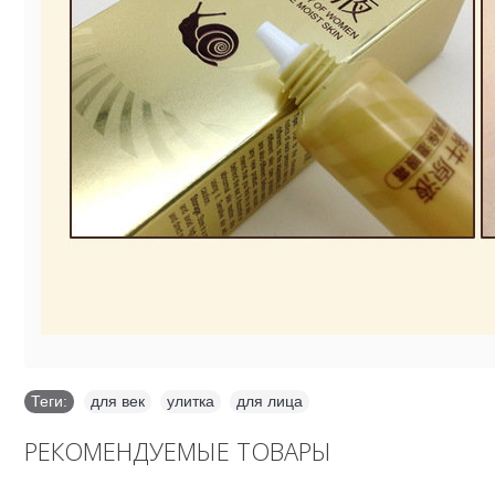
Теги:
для век
,
улитка
,
для лица
РЕКОМЕНДУЕМЫЕ ТОВАРЫ