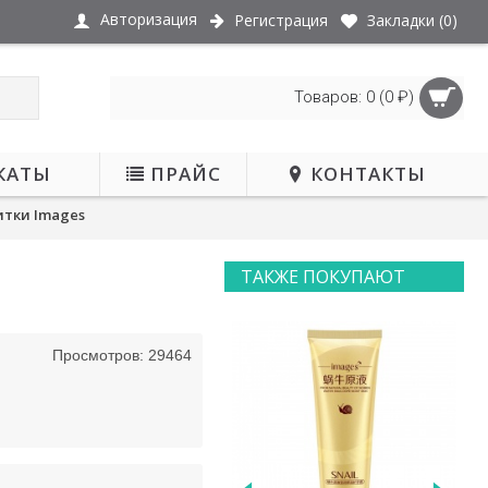
Авторизация
Регистрация
Закладки (
0
)
Товаров: 0 (0 ₽)
КАТЫ
ПРАЙС
КОНТАКТЫ
итки Images
ТАКЖЕ ПОКУПАЮТ
Просмотров: 29464