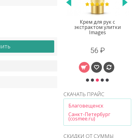
Крем для рук с
Патчи под глаза Pilaten
экстрактом улитки
Images
ПИТЬ
56 ₽
10 ₽
СКАЧАТЬ ПРАЙС
Благовещенск
Санкт-Петербург
(cosmee.ru)
СКИДКИ ОТ СУММЫ