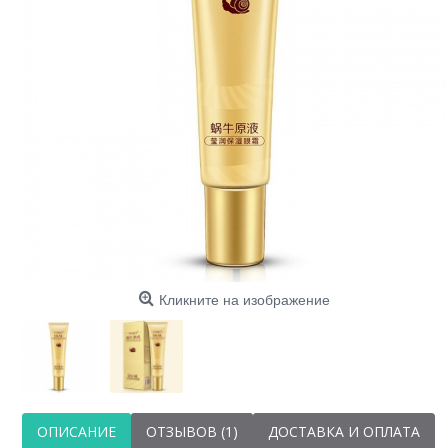
Крем
витам
Кликните на изображение
ОПИСАНИЕ
ОТЗЫВОВ (1)
ДОСТАВКА И ОПЛАТА