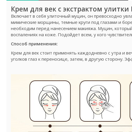
Крем для век с экстрактом улитки 
Включает в себя улиточный муцин, он превосходно увла
мимические морщины, темные круги под глазами и борет
необходим перед нанесением макияжа. Муцин, который в
воспалениях на коже. Подойдет всем, у кого чувствител
Способ применения:
Крем для век стоит применять каждодневно с утра и ве
уголков глаз к переносице, затем, в другую сторону. Эф