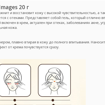
Images 20 г
жнит и восстановит кожу с высокой чувствительностью, а та
ся с отеками. Представляет собой гель, который отлично вп
ключен в крем, актуален при отеках, заболеваниях акне, уг
ьная кожа.
чером, плавно втирая в кожу до полного впитывания. Наноси
фект от крема почувствуется сразу.