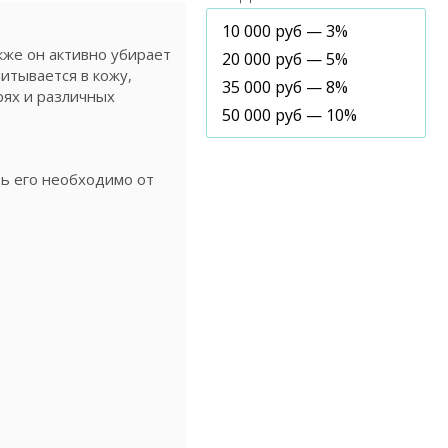
10 000 руб — 3%
кже он активно убирает
20 000 руб — 5%
итывается в кожу,
35 000 руб — 8%
рях и различных
50 000 руб — 10%
ть его необходимо от