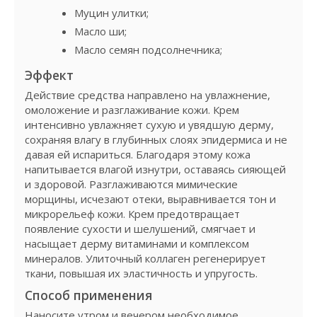
Муцин улитки;
Масло ши;
Масло семян подсолнечника;
Эффект
Действие средства направлено на увлажнение,
омоложение и разглаживание кожи. Крем
интенсивно увлажняет сухую и увядшую дерму,
сохраняя влагу в глубинных слоях эпидермиса и не
давая ей испариться. Благодаря этому кожа
напитывается влагой изнутри, оставаясь сияющей
и здоровой. Разглаживаются мимические
морщины, исчезают отеки, выравнивается тон и
микрорельеф кожи. Крем предотвращает
появление сухости и шелушений, смягчает и
насыщает дерму витаминами и комплексом
минералов. Улиточный коллаген регенерирует
ткани, повышая их эластичность и упругость.
Способ применения
Наносите утром и вечером необходимое