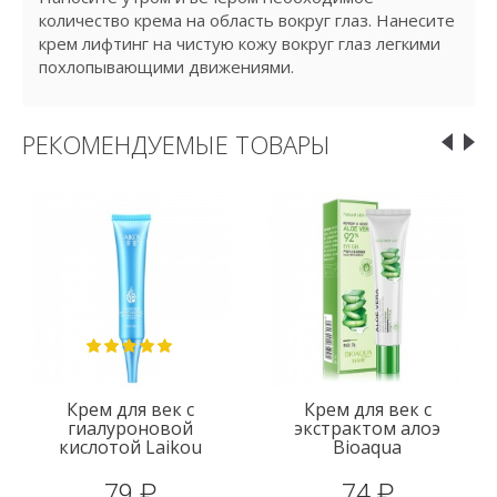
количество крема на область вокруг глаз. Нанесите
крем лифтинг на чистую кожу вокруг глаз легкими
похлопывающими движениями.
РЕКОМЕНДУЕМЫЕ ТОВАРЫ
Крем для век с
Крем для век с
гиалуроновой
экстрактом алоэ
кислотой Laikou
Bioaqua
79 ₽
74 ₽