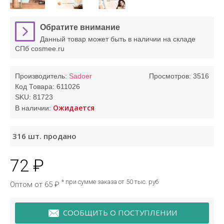
Обратите внимание
Данный товар может быть в наличии на складе
СПб cosmee.ru
Производитель:
Sadoer
Просмотров: 3516
Код Товара:
611026
SKU:
81723
Ожидается
В наличии:
316
шт. продано
72 ₽
* при сумме заказа от 50 тыс. руб
Оптом от 65 ₽
СООБЩИТЬ О ПОСТУПЛЕНИИ