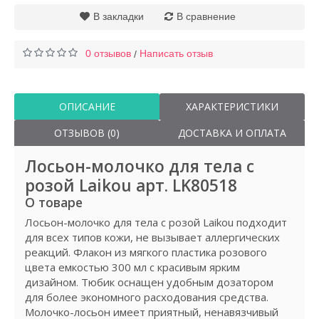
В закладки
В сравнение
0 отзывов
Написать отзыв
/
ОПИСАНИЕ
ХАРАКТЕРИСТИКИ
ОТЗЫВОВ (0)
ДОСТАВКА И ОПЛАТА
Лосьон-молочко для тела с
розой Laikou арт. LK80518
О товаре
Лосьон-молочко для тела с розой Laikou подходит
для всех типов кожи, не вызывает аллергических
реакций. Флакон из мягкого пластика розового
цвета емкостью 300 мл с красивым ярким
дизайном. Тюбик оснащен удобным дозатором
для более экономного расходования средства.
Молочко-лосьон имеет приятный, ненавязчивый