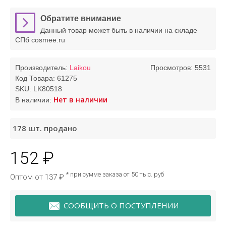
Обратите внимание
Данный товар может быть в наличии на складе
СПб cosmee.ru
Производитель:
Laikou
Просмотров: 5531
Код Товара:
61275
SKU:
LK80518
Нет в наличии
В наличии:
178
шт. продано
152 ₽
* при сумме заказа от 50 тыс. руб
Оптом от 137 ₽
СООБЩИТЬ О ПОСТУПЛЕНИИ