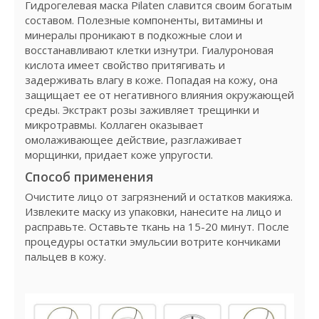
Гидрогелевая маска Pilaten славится своим богатым
составом. Полезные компоненты, витамины и
минералы проникают в подкожные слои и
восстанавливают клетки изнутри. Гиалуроновая
кислота имеет свойство притягивать и
задерживать влагу в коже. Попадая на кожу, она
защищает ее от негативного влияния окружающей
среды. Экстракт розы заживляет трещинки и
микротравмы. Коллаген оказывает
омолаживающее действие, разглаживает
морщинки, придает коже упругости.
Способ применения
Очистите лицо от загрязнений и остатков макияжа.
Извлеките маску из упаковки, нанесите на лицо и
расправьте. Оставьте ткань на 15-20 минут. После
процедуры остатки эмульсии вотрите кончиками
пальцев в кожу.