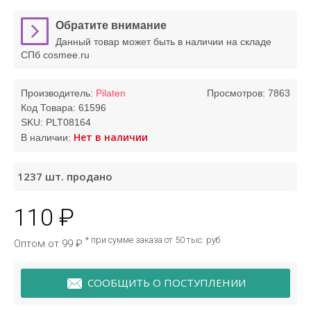
Обратите внимание
Данный товар может быть в наличии на складе
СПб cosmee.ru
Производитель:
Pilaten
Просмотров: 7863
Код Товара:
61596
SKU:
PLT08164
Нет в наличии
В наличии:
1237
шт. продано
110 ₽
* при сумме заказа от 50 тыс. руб
Оптом от 99 ₽
СООБЩИТЬ О ПОСТУПЛЕНИИ