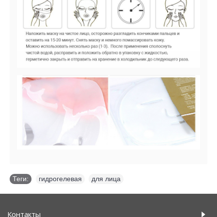
Теги:
гидрогелевая
,
для лица
Контакты