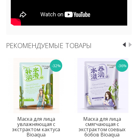
РЕКОМЕНДУЕМЫЕ ТОВАРЫ
-32%
-36%
Маска для лица
Маска для лица
увлажняющая с
смягчающая с
экстрактом кактуса
экстрактом соевых
Bioaqua
бобов Bioaqua