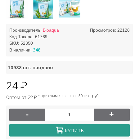
Производитель:
Bioaqua
Просмотров: 22128
Код Товара:
61769
SKU:
52350
348
В наличии:
10988
шт. продано
24 ₽
* при сумме заказа от 50 тыс. руб
Оптом от 22 ₽
-
+
КУПИТЬ