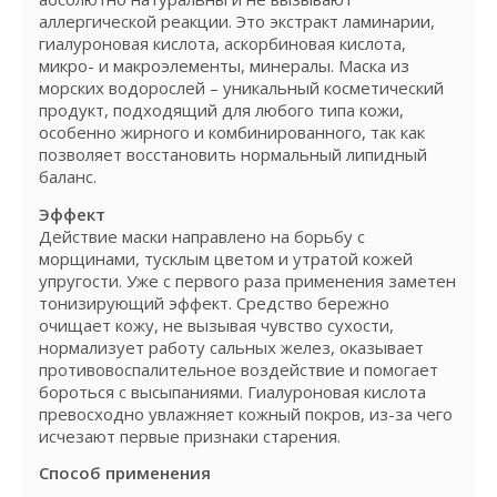
аллергической реакции. Это экстракт ламинарии,
гиалуроновая кислота, аскорбиновая кислота,
микро- и макроэлементы, минералы. Маска из
морских водорослей – уникальный косметический
продукт, подходящий для любого типа кожи,
особенно жирного и комбинированного, так как
позволяет восстановить нормальный липидный
баланс.
Эффект
Действие маски направлено на борьбу с
морщинами, тусклым цветом и утратой кожей
упругости. Уже с первого раза применения заметен
тонизирующий эффект. Средство бережно
очищает кожу, не вызывая чувство сухости,
нормализует работу сальных желез, оказывает
противовоспалительное воздействие и помогает
бороться с высыпаниями. Гиалуроновая кислота
превосходно увлажняет кожный покров, из-за чего
исчезают первые признаки старения.
Способ применения