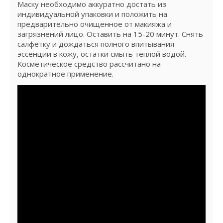
Маску необходимо аккуратно достать из
индивидуальной упаковки и положить на
предварительно очищенное от макияжа и
загрязнений лицо. Оставить на 15-20 минут. Снять
салфетку и дождаться полного впитывания
эссенции в кожу, остатки смыть теплой водой.
Косметическое средство рассчитано на
однократное применение.