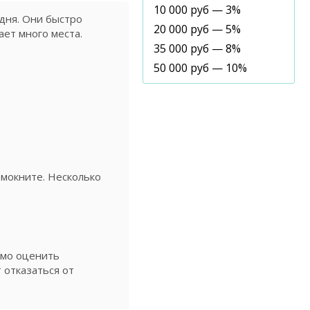
10 000 руб — 3%
дня. Они быстро
20 000 руб — 5%
ает много места.
35 000 руб — 8%
50 000 руб — 10%
омокните. Несколько
имо оценить
 отказаться от