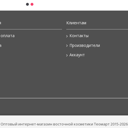
я
Клиентам
 оплата
Контакты
а
Производители
Аккаунт
Оптовый интернет-магазин восточной косметики Теомарт 2015-2026