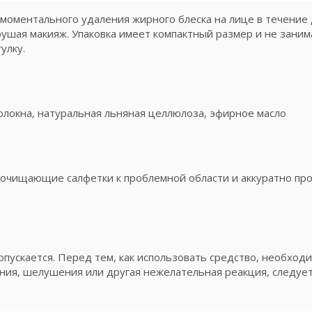
моментального удаления жирного блеска на лице в течение 
ушая макияж. Упаковка имеет компактный размер и не заним
гулку.
локна, натуральная льняная целлюлоза, эфирное масло
 очищающие салфетки к проблемной области и аккуратно пр
пускается. Перед тем, как использовать средство, необход
ения, шелушения или другая нежелательная реакция, следует