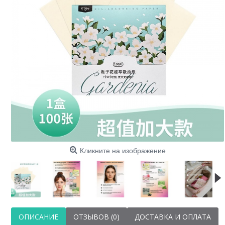
Пл
о
Кликните на изображение
ОПИСАНИЕ
ОТЗЫВОВ (0)
ДОСТАВКА И ОПЛАТА