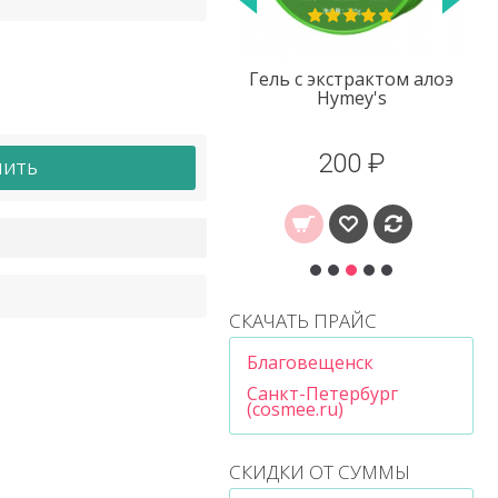
Гель с экстрактом алоэ
Пластины для стирки 40
Hymey's
шт Bioaqua
200 ₽
200 ₽
ПИТЬ
СКАЧАТЬ ПРАЙС
Благовещенск
Санкт-Петербург
(cosmee.ru)
СКИДКИ ОТ СУММЫ