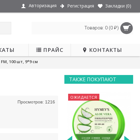
Авторизация
Регистрация
Закладки (
0
)
Товаров: 0 (0 ₽)
КАТЫ
ПРАЙС
КОНТАКТЫ
M, 100 шт, 9*9 см
ТАКЖЕ ПОКУПАЮТ
ОЖИДАЕТСЯ
ОЖИДАЕТСЯ
Просмотров: 1216