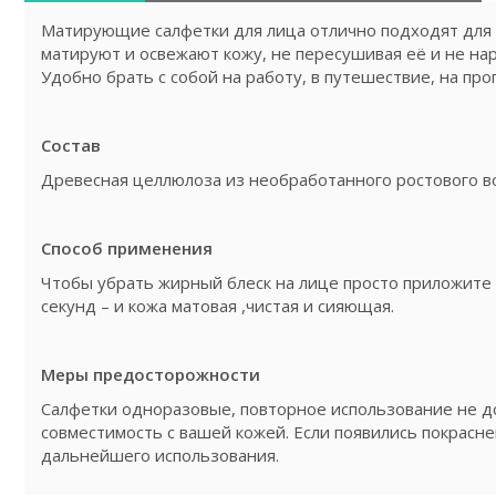
Матирующие салфетки для лица отлично подходят для 
матируют и освежают кожу, не пересушивая её и не нар
Удобно брать с собой на работу, в путешествие, на про
Состав
Древесная целлюлоза из необработанного ростового во
Способ применения
Чтобы убрать жирный блеск на лице просто приложите
секунд – и кожа матовая ,чистая и сияющая.
Меры предосторожности
Салфетки одноразовые, повторное использование не до
совместимость с вашей кожей. Если появились покрасн
дальнейшего использования.