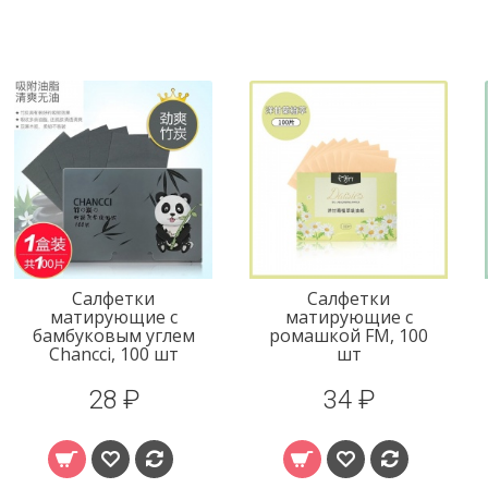
Салфетки
Салфетки
матирующие с
матирующие с
бамбуковым углем
ромашкой FM, 100
Chancci, 100 шт
шт
28 ₽
34 ₽