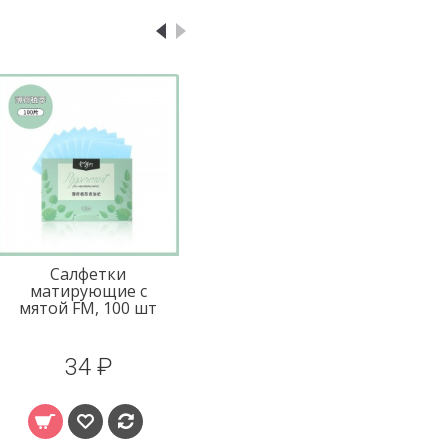
Салфетки
матирующие с
мятой FM, 100 шт
34 ₽