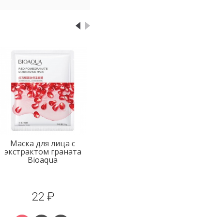
Маска для лица с
экстрактом граната
Bioaqua
22 ₽