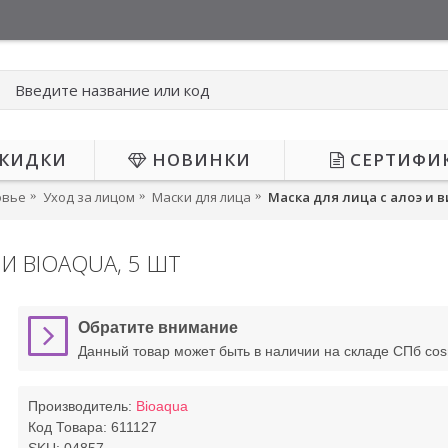
КИДКИ
НОВИНКИ
СЕРТИФИ
овье
Уход за лицом
Маски для лица
Маска для лица с алоэ и 
И BIOAQUA, 5 ШТ
АЕТСЯ
ОЖИДАЕТСЯ
Обратите внимание
Данный товар может быть в наличии на складе СПб co
Производитель:
Bioaqua
Код Товара:
611127