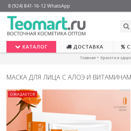
8 (924) 841-16-12 WhatsApp
КАТАЛОГ
ДОСТАВКА
С
Главная
Красота и здор
МАСКА ДЛЯ ЛИЦА С АЛОЭ И ВИТАМИНАМ
ОЖИД
ОЖИДАЕТСЯ