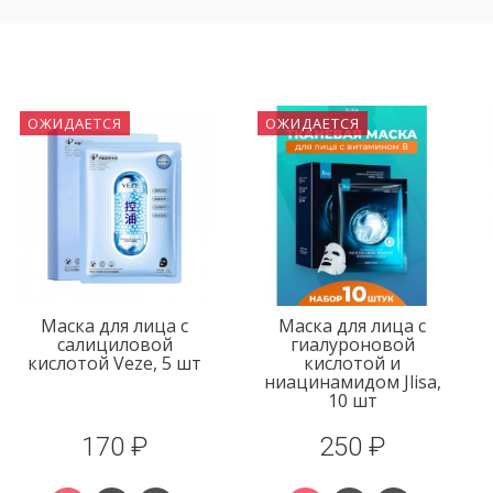
ОЖИДАЕТСЯ
ОЖИДАЕТСЯ
Маска для лица с
Маска для лица с
салициловой
гиалуроновой
кислотой Veze, 5 шт
кислотой и
ниацинамидом Jlisa,
10 шт
170 ₽
250 ₽