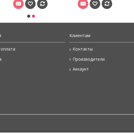
я
Клиентам
 оплата
Контакты
а
Производители
Аккаунт