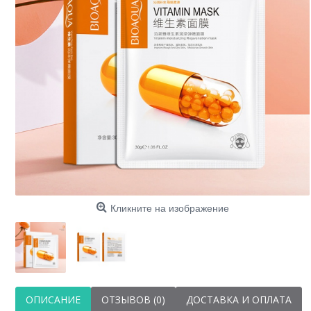
ос
пиг
Кликните на изображение
ОПИСАНИЕ
ОТЗЫВОВ (0)
ДОСТАВКА И ОПЛАТА