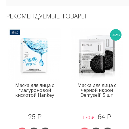
РЕКОМЕНДУЕМЫЕ ТОВАРЫ
-62%
Маска для лица с
Маска для лица с
гиалуроновой
черной икрой
кислотой Hankey
Demyself, 5 шт
25 ₽
64 ₽
170 ₽