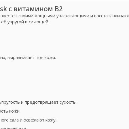
ask с витамином B2
й известен своими мощными увлажняющими и восстанавливаю
 её упругой и сияющей.
ена, выравнивает тон кожи.
.
упругость и предотвращает сухость.
ость кожи.
ого сала и освежают кожу.
сстановлению.