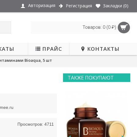
Авторизация
Регистрация
Закладки (
0
)
Товаров: 0 (0 ₽)
КАТЫ
ПРАЙС
КОНТАКТЫ
витаминами Bioaqua, 5 шт
ТАКЖЕ ПОКУПАЮТ
smee.ru
Просмотров: 4711