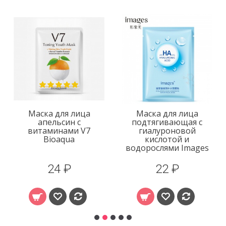
Маска для лица
Маска для лица
апельсин с
подтягивающая с
витаминами V7
гиалуроновой
Bioaqua
кислотой и
водорослями Images
24 ₽
22 ₽