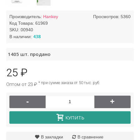
Производитель:
Hankey
Просмотров: 5360
Код Товара:
61969
SKU:
00940
438
В наличии:
1405
шт. продано
25 ₽
* при сумме заказа от 50 тыс. руб
Оптом от 23 ₽
-
+
КУПИТЬ
В закладки
В сравнение