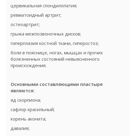
цервикальная спондилопатия;
ревматоидный артрит;
остеоартрит;
грыжа межпозвоночных дисков;
гиперплазия костной ткани, гиперостоз;
боли в пояснице, ногах, мышцах и прочих
болезненных состояний невыясненного
происхождения.
Основными составляющими пластыря
являются:
яд скорпиона;
сафлор красильный;
корень аконита;
давалия;