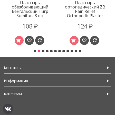
Пластырь
Пластырь
обезболивающий
ортопедический ZB
Бенгальский Тигр
Pain Relief
Sumifun, 8 шт
Orthopedic Plaster
108 ₽
124 ₽
Контакты
Информация
Клиентам