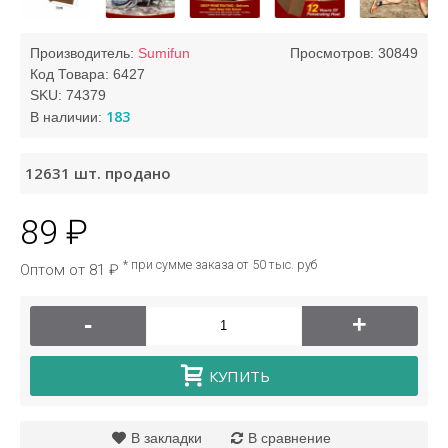
Производитель:
Sumifun
Просмотров: 30849
Код Товара:
6427
SKU:
74379
183
В наличии:
12631
шт. продано
89 ₽
* при сумме заказа от 50 тыс. руб
Оптом от 81 ₽
-
+
КУПИТЬ
В закладки
В сравнение