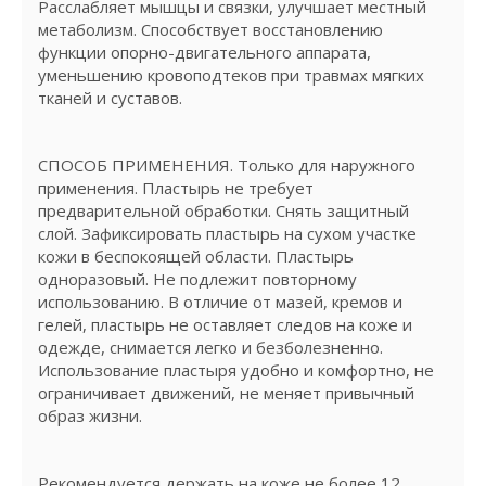
Расслабляет мышцы и связки, улучшает местный
метаболизм. Способствует восстановлению
функции опорно-двигательного аппарата,
уменьшению кровоподтеков при травмах мягких
тканей и суставов.
СПОСОБ ПРИМЕНЕНИЯ. Только для наружного
применения. Пластырь не требует
предварительной обработки. Снять защитный
слой. Зафиксировать пластырь на сухом участке
кожи в беспокоящей области. Пластырь
одноразовый. Не подлежит повторному
использованию. В отличие от мазей, кремов и
гелей, пластырь не оставляет следов на коже и
одежде, снимается легко и безболезненно.
Использование пластыря удобно и комфортно, не
ограничивает движений, не меняет привычный
образ жизни.
Рекомендуется держать на коже не более 12