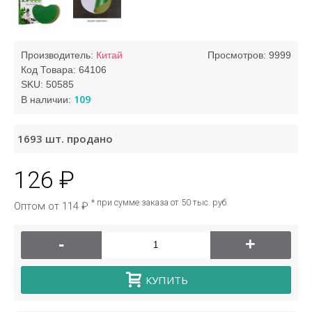
Производитель:
Китай
Просмотров: 9999
Код Товара:
64106
SKU:
50585
109
В наличии:
1693
шт. продано
126 ₽
* при сумме заказа от 50 тыс. руб
Оптом от 114 ₽
-
+
КУПИТЬ