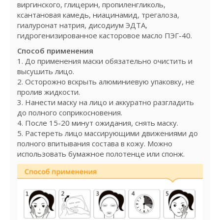
виргинского, глицерин, пропиленгликоль,
ксантановая камедь, ниацинамид, трегалоза,
гиалуронат натрия, дисодиум ЭДТА,
гидрогенизированное касторовое масло ПЭГ-40.
Способ применения
1. До применения маски обязательно очистить и
высушить лицо.
2. Осторожно вскрыть алюминиевую упаковку, не
пролив жидкости.
3. Нанести маску на лицо и аккуратно разгладить
до полного соприкосновения.
4. После 15-20 минут ожидания, снять маску.
5. Растереть лицо массирующими движениями до
полного впитывания состава в кожу. Можно
использовать бумажное полотенце или спонж.