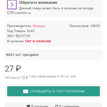
Обратите внимание
Данный товар может быть в наличии на складе
СПб cosmee.ru
Производитель:
Bioaqua
Просмотров: 19603
Код Товара:
6142
SKU:
BQY2720
Нет в наличии
В наличии:
8061
шт. продано
27 ₽
* при сумме заказа от 50 тыс. руб
Оптом от 25 ₽
СООБЩИТЬ О ПОСТУПЛЕНИИ
В закладки
В сравнение