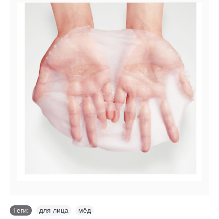
Теги:
для лица
,
мёд