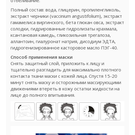
отбеливание.
Полный состав: вода, глицерин, пропиленгликоль,
экстракт черники (vaccinium angustifolium), экстракт
гамамелиса виргинского, бета глюкан овса, экстракт
солодки, гидрированные гидролизаты крахмала,
ксантановая камедь, гликозильная трегалоза,
аллантоин, гиалуронат натрия, дисодиум ЭДТА,
гидрогенизированное касторовое масло ПЭГ-40.
Способ применения маски
Снять защитный слой, приложить к лицу и
тщательно разгладить для максимально плотного
контакта ткани маски с кожей лица. Спустя 15-20
минут снять маску и осторожными массирующими
движениями втереть в кожу остатки жидкости на
лице до полного впитывания.