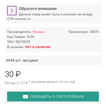
Обратите внимание
Данный товар может быть в наличии на складе
СПб cosmee.ru
Производитель:
Bioaqua
Просмотров: 16870
Код Товара:
6138
SKU:
BQY3529
Нет в наличии
В наличии:
9940
шт. продано
30 ₽
* при сумме заказа от 50 тыс. руб
Оптом от 27 ₽
СООБЩИТЬ О ПОСТУПЛЕНИИ