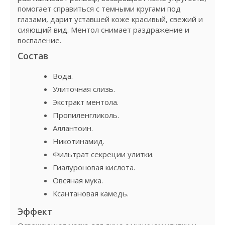
помогает справиться с темными кругами под
глазами, дарит уставшей коже красивый, свежий и
сияющий вид. Ментол снимает раздражение и
воспаление.
Состав
Вода.
Улиточная слизь.
Экстракт ментола.
Пропиленгликоль.
Аллантоин.
Никотинамид.
Фильтрат секреции улитки.
Гиалуроновая кислота.
Овсяная мука.
Ксантановая камедь.
Эффект