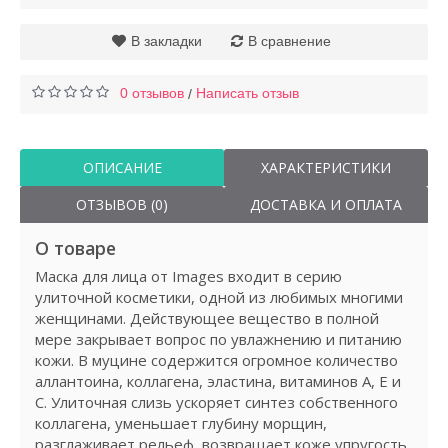
В закладки
В сравнение
0 отзывов
Написать отзыв
/
ОПИСАНИЕ
ХАРАКТЕРИСТИКИ
ОТЗЫВОВ (0)
ДОСТАВКА И ОПЛАТА
О товаре
Маска для лица от Images входит в серию
улиточной косметики, одной из любимых многими
женщинами. Действующее вещество в полной
мере закрывает вопрос по увлажнению и питанию
кожи. В муцине содержится огромное количество
аллантоина, коллагена, эластина, витаминов А, Е и
С. Улиточная слизь ускоряет синтез собственного
коллагена, уменьшает глубину морщин,
разглаживает рельеф, возвращает коже упругость,