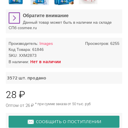
Обратите внимание
Данный товар может быть в наличии на складе
СПб cosmee.ru
Производитель:
Images
Просмотров: 6255
Код Товара:
61846
SKU:
XXM2873
Нет в наличии
В наличии:
3572
шт. продано
28 ₽
* при сумме заказа от 50 тыс. руб
Оптом от 26 ₽
СООБЩИТЬ О ПОСТУПЛЕНИИ