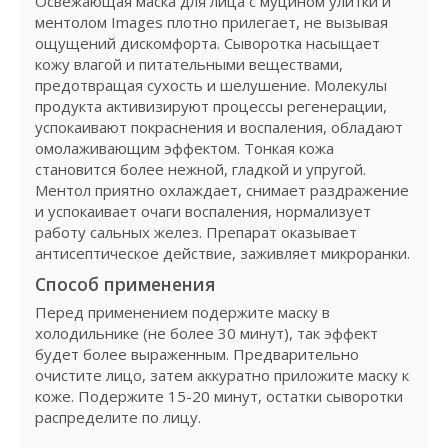
Освежающая маска для лица с муцином улитки и
ментолом Images плотно прилегает, не вызывая
ощущений дискомфорта. Сыворотка насыщает
кожу влагой и питательными веществами,
предотвращая сухость и шелушение. Молекулы
продукта активизируют процессы регенерации,
успокаивают покраснения и воспаления, обладают
омолаживающим эффектом. Тонкая кожа
становится более нежной, гладкой и упругой.
Ментол приятно охлаждает, снимает раздражение
и успокаивает очаги воспаления, нормализует
работу сальных желез. Препарат оказывает
антисептическое действие, заживляет микроранки.
Способ применения
Перед применением подержите маску в
холодильнике (не более 30 минут), так эффект
будет более выраженным. Предварительно
очистите лицо, затем аккуратно приложите маску к
коже. Подержите 15-20 минут, остатки сыворотки
распределите по лицу.