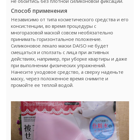
не обойтись без плотной силиконовой фиксации.
Способ применения
Независимо от типа косметического средства и его
консистенции, во время процедуры с
многоразовой маской совсем необязательно
принимать горизонтальное положение.
Силиконовое лекало маски DAISO не будет
смещаться и сползать с лица при активных
действиях, например, при уборке квартиры и даже
при выполнении физических упражнений.
Нанесите уходовое средство, а сверху наденьте
маску, через положенное время снимите и
промойте ее теплой водой.