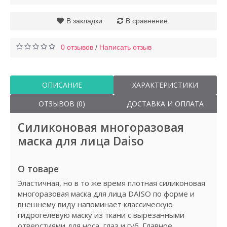
В закладки
В сравнение
0 отзывов
Написать отзыв
/
ОПИСАНИЕ
ХАРАКТЕРИСТИКИ
ОТЗЫВОВ (0)
ДОСТАВКА И ОПЛАТА
Силиконовая многоразовая
маска для лица Daiso
О товаре
Эластичная, но в то же время плотная силиконовая
многоразовая маска для лица DAISO по форме и
внешнему виду напоминает классическую
гидрогелевую маску из ткани с вырезанными
отверстиями для носа, глаз и губ. Главное