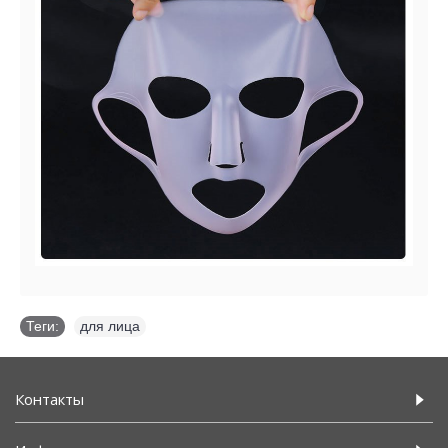
Теги:
для лица
Контакты