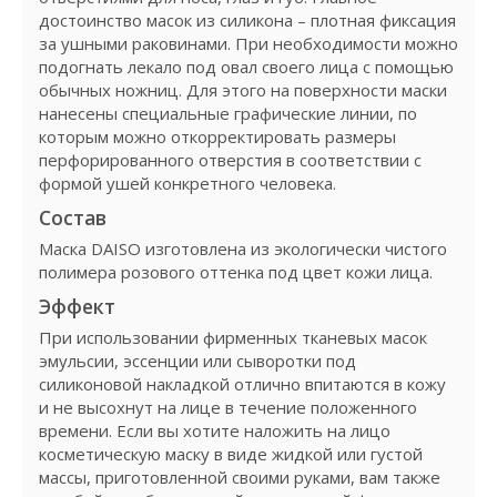
достоинство масок из силикона – плотная фиксация
за ушными раковинами. При необходимости можно
подогнать лекало под овал своего лица с помощью
обычных ножниц. Для этого на поверхности маски
нанесены специальные графические линии, по
которым можно откорректировать размеры
перфорированного отверстия в соответствии с
формой ушей конкретного человека.
Состав
Маска DAISO изготовлена из экологически чистого
полимера розового оттенка под цвет кожи лица.
Эффект
При использовании фирменных тканевых масок
эмульсии, эссенции или сыворотки под
силиконовой накладкой отлично впитаются в кожу
и не высохнут на лице в течение положенного
времени. Если вы хотите наложить на лицо
косметическую маску в виде жидкой или густой
массы, приготовленной своими руками, вам также