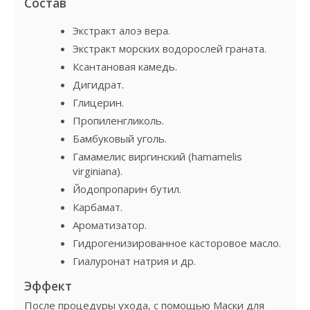
Состав
Экстракт алоэ вера.
Экстракт морских водорослей граната.
Ксантановая камедь.
Дигидрат.
Глицерин.
Пропиленгликоль.
Бамбуковый уголь.
Гамамелис виргинский (hamamelis
virginiana).
Йодопропарин бутил.
Карбамат.
Ароматизатор.
Гидрогенизированное касторовое масло.
Гиалуронат натрия и др.
Эффект
После процедуры ухода, с помощью Маски для