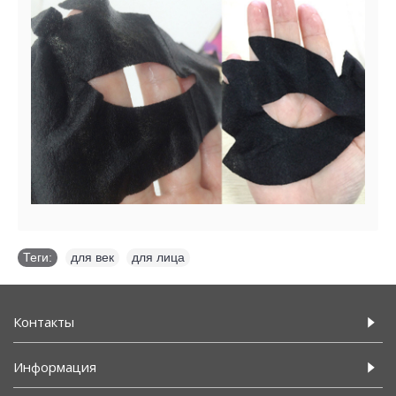
Теги:
для век
,
для лица
Контакты
Информация