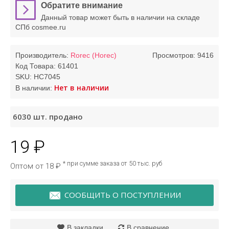
Обратите внимание
Данный товар может быть в наличии на складе
СПб cosmee.ru
Производитель:
Rorec (Horec)
Просмотров: 9416
Код Товара:
61401
SKU:
HC7045
Нет в наличии
В наличии:
6030
шт. продано
19 ₽
* при сумме заказа от 50 тыс. руб
Оптом от 18 ₽
СООБЩИТЬ О ПОСТУПЛЕНИИ
В закладки
В сравнение