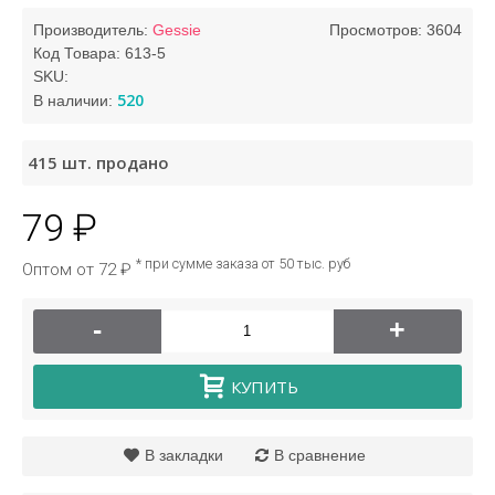
Производитель:
Gessie
Просмотров: 3604
Код Товара:
613-5
SKU:
520
В наличии:
415
шт. продано
79 ₽
* при сумме заказа от 50 тыс. руб
Оптом от 72 ₽
-
+
КУПИТЬ
В закладки
В сравнение