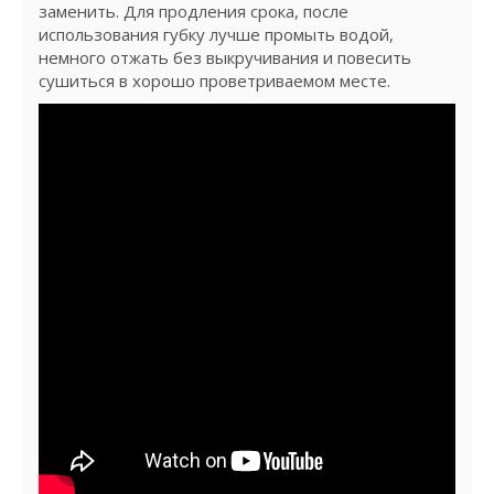
заменить. Для продления срока, после
использования губку лучше промыть водой,
немного отжать без выкручивания и повесить
сушиться в хорошо проветриваемом месте.