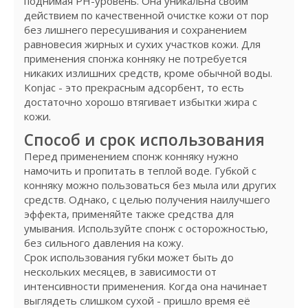
поднимая PH-уровень. Она уникальна своим
действием по качественной очистке кожи от пор
без лишнего пересушивания и сохранением
равновесия жирных и сухих участков кожи. Для
применения спонжа конняку не потребуется
никаких излишних средств, кроме обычной воды.
Konjac - это прекрасным адсорбент, то есть
достаточно хорошо втягивает избытки жира с
кожи.
Способ и срок использования
Перед применением спонж конняку нужно
намочить и пропитать в теплой воде. Губкой с
конняку можно пользоваться без мыла или других
средств. Однако, с целью получения наилучшего
эффекта, применяйте также средства для
умывания. Используйте спонж с осторожностью,
без сильного давления на кожу.
Срок использования губки может быть до
нескольких месяцев, в зависимости от
интенсивности применения. Когда она начинает
выглядеть слишком сухой - пришло время её