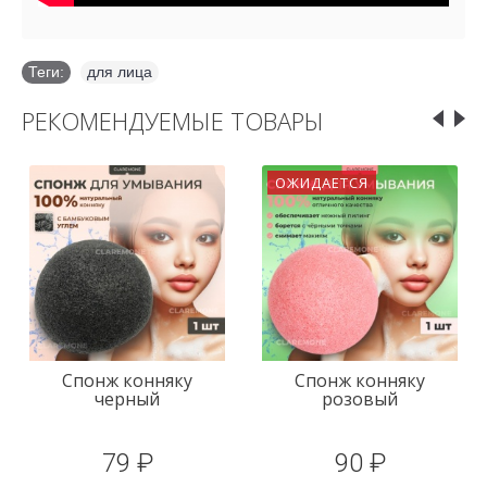
Теги:
для лица
РЕКОМЕНДУЕМЫЕ ТОВАРЫ
ОЖИДАЕТСЯ
Спонж конняку
Спонж конняку
черный
розовый
79 ₽
90 ₽