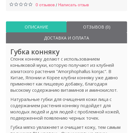
0 отзывов
Написать отзыв
/
ОПИСАНИЕ
ОТЗЫВОВ (0)
ДОСТАВКА И ОПЛАТА
Губка конняку
Спонж конняку делают с использованием
коньяковой муки, которую получают из клубней
азиатского растения "Amorphophallus konjac". В
Китае, Японии и Корее клубни конняку уже давно
применяют как пищевую добавку, благодаря
высокому содержанию витаминов и аминокислот.
Натуральные губки для очищения кожи лица с
содержанием растения конняку подойдет для
молодых людей и для людей с проблемной кожей,
подверженной появлению черных точек.
Губка мягко увлажняет и очищает кожу, тем самым