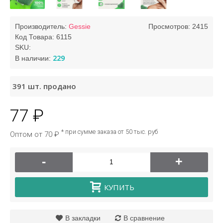
Производитель:
Gessie
Просмотров: 2415
Код Товара:
6115
SKU:
229
В наличии:
391
шт. продано
77 ₽
* при сумме заказа от 50 тыс. руб
Оптом от 70 ₽
-
+
КУПИТЬ
В закладки
В сравнение