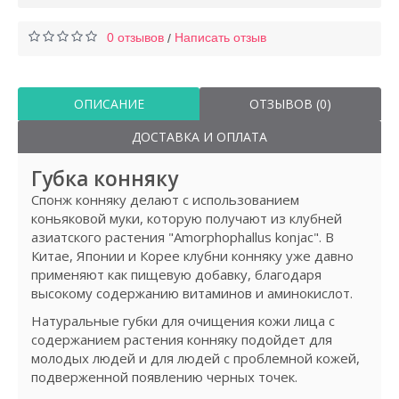
0 отзывов
Написать отзыв
/
ОПИСАНИЕ
ОТЗЫВОВ (0)
ДОСТАВКА И ОПЛАТА
Губка конняку
Спонж конняку делают с использованием
коньяковой муки, которую получают из клубней
азиатского растения "Amorphophallus konjac". В
Китае, Японии и Корее клубни конняку уже давно
применяют как пищевую добавку, благодаря
высокому содержанию витаминов и аминокислот.
Натуральные губки для очищения кожи лица с
содержанием растения конняку подойдет для
молодых людей и для людей с проблемной кожей,
подверженной появлению черных точек.