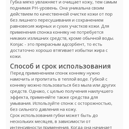
Губка мягко увлажняет и очищает кожу, тем самым
поднимая PH-уровень. Она уникальна своим
действием по качественной очистке кожи от пор
без лишнего пересушивания и сохранением
равновесия жирных и сухих участков кожи. Для
применения спонжа конняку не потребуется
никаких излишних средств, кроме обычной воды.
Konjac - это прекрасным адсорбент, то есть
достаточно хорошо втягивает избытки жира с
кожи.
Способ и срок использования
Перед применением спонж конняку нужно
намочить и пропитать в теплой воде. Губкой с
конняку можно пользоваться без мыла или других
средств. Однако, с целью получения наилучшего
эффекта, применяйте также средства для
умывания. Используйте спонж с осторожностью,
без сильного давления на кожу.
Срок использования губки может быть до
нескольких месяцев, в зависимости от
интенсивности применения. Когда она начинает