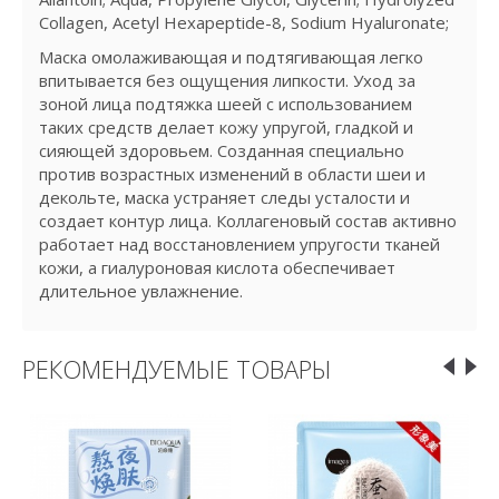
Collagen, Acetyl Hexapeptide-8, Sodium Hyaluronate;
Маска омолаживающая и подтягивающая легко
впитывается без ощущения липкости. Уход за
зоной лица подтяжка шеей с использованием
таких средств делает кожу упругой, гладкой и
сияющей здоровьем. Созданная специально
против возрастных изменений в области шеи и
декольте, маска устраняет следы усталости и
создает контур лица. Коллагеновый состав активно
работает над восстановлением упругости тканей
кожи, а гиалуроновая кислота обеспечивает
длительное увлажнение.
РЕКОМЕНДУЕМЫЕ ТОВАРЫ