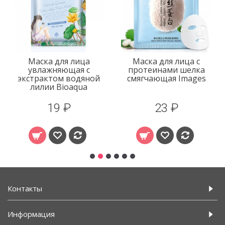
Маска для лица
Маска для лица с
увлажняющая с
протеинами шелка
экстрактом водяной
смягчающая Images
лилии Bioaqua
19 ₽
23 ₽
Контакты
Информация