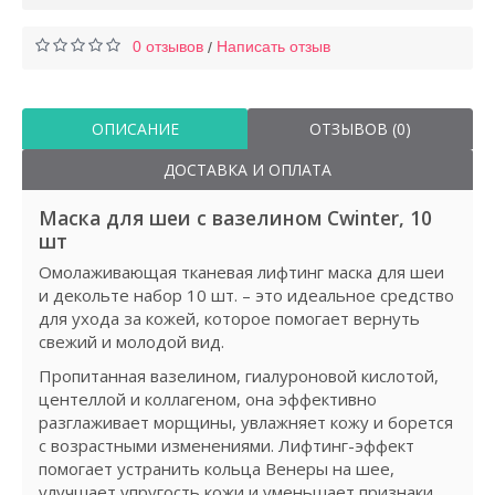
0 отзывов
Написать отзыв
/
ОПИСАНИЕ
ОТЗЫВОВ (0)
ДОСТАВКА И ОПЛАТА
Маска для шеи с вазелином Cwinter, 10
шт
Омолаживающая тканевая лифтинг маска для шеи
и декольте набор 10 шт. – это идеальное средство
для ухода за кожей, которое помогает вернуть
свежий и молодой вид.
Пропитанная вазелином, гиалуроновой кислотой,
центеллой и коллагеном, она эффективно
разглаживает морщины, увлажняет кожу и борется
с возрастными изменениями. Лифтинг-эффект
помогает устранить кольца Венеры на шее,
улучшает упругость кожи и уменьшает признаки