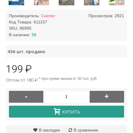
Производитель:
Cwinter
Просмотров: 2821
Код Товара:
611157
SKU:
86995
50
В наличии:
436
шт. продано
199 ₽
* при сумме заказа от 50 тыс. руб
Оптом от 180 ₽
-
+
КУПИТЬ
В закладки
В сравнение