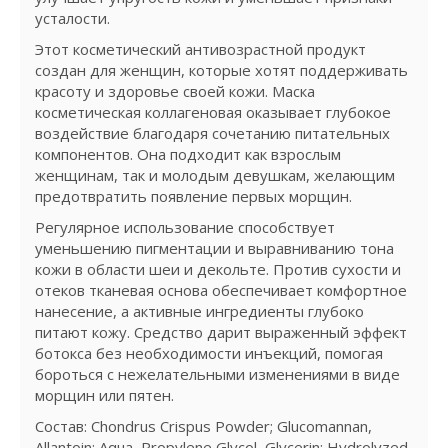
усталости.
Этот косметический антивозрастной продукт
создан для женщин, которые хотят поддерживать
красоту и здоровье своей кожи. Маска
косметическая коллагеновая оказывает глубокое
воздействие благодаря сочетанию питательных
компонентов. Она подходит как взрослым
женщинам, так и молодым девушкам, желающим
предотвратить появление первых морщин.
Регулярное использование способствует
уменьшению пигментации и выравниванию тона
кожи в области шеи и декольте. Против сухости и
отеков тканевая основа обеспечивает комфортное
нанесение, а активные ингредиенты глубоко
питают кожу. Средство дарит выраженный эффект
ботокса без необходимости инъекций, помогая
бороться с нежелательными изменениями в виде
морщин или пятен.
Состав: Chondrus Crispus Powder; Glucomannan,
Allantoin; Aqua, Propylene Glycol, Glycerin; Hydrolyzed