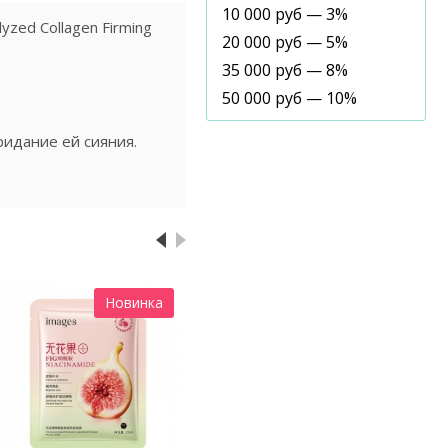
10 000 руб — 3%
zed Collagen Firming
20 000 руб — 5%
35 000 руб — 8%
50 000 руб — 10%
идание ей сияния.
Новинка