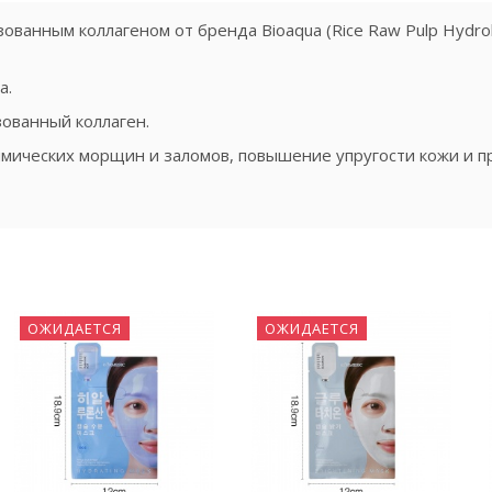
ованным коллагеном от бренда Bioaqua (Rice Raw Pulp Hydroly
а.
зованный коллаген.
мических морщин и заломов, повышение упругости кожи и пр
ОЖИДАЕТСЯ
ОЖИДАЕТСЯ