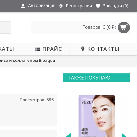
Авторизация
Регистрация
Закладки (
0
)
Товаров: 0 (0 ₽)
КАТЫ
ПРАЙС
КОНТАКТЫ
риса и коллагеном Bioaqua
ТАКЖЕ ПОКУПАЮТ
Просмотров: 596