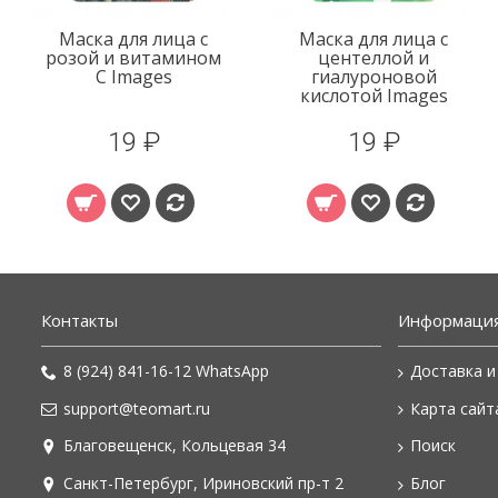
Маска для лица с
Маска для лица с
розой и витамином
центеллой и
C Images
гиалуроновой
кислотой Images
19 ₽
19 ₽
Контакты
Информаци
8 (924) 841-16-12 WhatsApp
Доставка и
support@teomart.ru
Карта сайт
Благовещенск, Кольцевая 34
Поиск
Санкт-Петербург, Ириновский пр-т 2
Блог