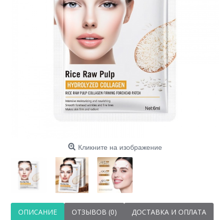
а
Кликните на изображение
ОПИСАНИЕ
ОТЗЫВОВ (0)
ДОСТАВКА И ОПЛАТА