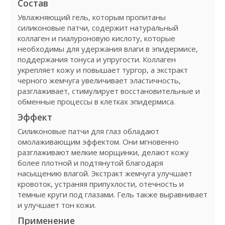
Состав
Увлажняющий гель, которым пропитаны
силиконовые патчи, содержит натуральный
коллаген и гиалуроновую кислоту, которые
необходимы для удержания влаги в эпидермисе,
поддержания тонуса и упругости. Коллаген
укрепляет кожу и повышает тургор, а экстракт
черного жемчуга увеличивает эластичность,
разглаживает, стимулирует восстановительные и
обменные процессы в клетках эпидермиса.
Эффект
Силиконовые патчи для глаз обладают
омолаживающим эффектом. Они мгновенно
разглаживают мелкие морщинки, делают кожу
более плотной и подтянутой благодаря
насыщению влагой. Экстракт жемчуга улучшает
кровоток, устраняя припухлости, отечность и
темные круги под глазами. Гель также выравнивает
и улучшает тон кожи.
Применение