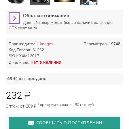
Обратите внимание
Данный товар может быть в наличии на складе
СПб cosmee.ru
Производитель:
Images
Просмотров: 19748
Код Товара:
61262
SKU:
XXM12017
Нет в наличии
В наличии:
6344
шт. продано
232 ₽
* при сумме заказа от 50 тыс. руб
Оптом от 209 ₽
СООБЩИТЬ О ПОСТУПЛЕНИИ