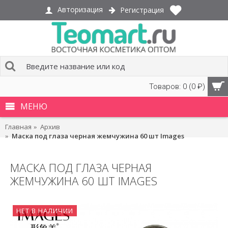
Авторизация
Регистрация
Товаров: 0 (0 ₽)
МЕНЮ
Главная
Архив
Маска под глаза черная жемчужина 60 шт Images
МАСКА ПОД ГЛАЗА ЧЕРНАЯ
ЖЕМЧУЖИНА 60 ШТ IMAGES
НЕТ В НАЛИЧИИ