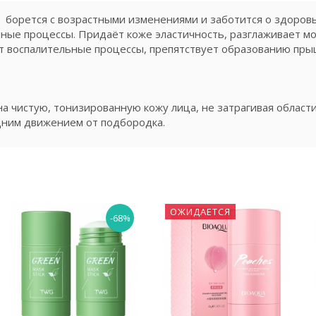
 борется с возрастными изменениями и заботится о здоровь
ные процессы. Придаёт коже эластичность, разглаживает м
т воспалительные процессы, препятствует образованию прыщ
а чистую, тонизированную кожу лица, не затрагивая области 
одним движением от подбородка.
ОЖИДАЕТСЯ
-68%