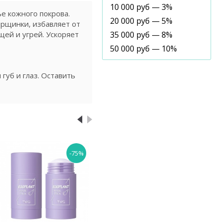
10 000 руб — 3%
е кожного покрова.
20 000 руб — 5%
орщинки, избавляет от
ей и угрей. Ускоряет
35 000 руб — 8%
50 000 руб — 10%
губ и глаз. Оставить
-75%