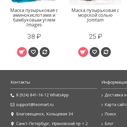
Маска пузырьковая с
Маска пузырьковая с
аминокислотами и
морской солью
бамбуковым углем
Jomtam
Images
38 ₽
25 ₽
Контакты
Информаци
8 (924) 841-16-12 WhatsApp
Доставка и
support@teomart.ru
Карта сайт
Благовещенск, Кольцевая 34
Поиск
Санкт-Петербург, Ириновский пр-т 2
Блог