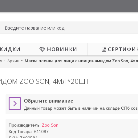
КИДКИ
НОВИНКИ
СЕРТИФИ
я
Архив
Маска пленка для лица с ниацинамидом Zoo Son, 4м
ИДОМ ZOO SON, 4МЛ*20ШТ
Обратите внимание
Данный товар может быть в наличии на складе СПб co
Производитель:
Zoo Son
Код Товара:
611087