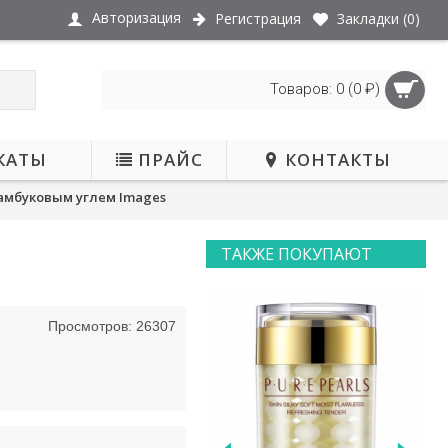
Авторизация
Регистрация
Закладки (
0
)
Товаров: 0 (0 ₽)
КАТЫ
ПРАЙС
КОНТАКТЫ
амбуковым углем Images
ТАКЖЕ ПОКУПАЮТ
Просмотров: 26307