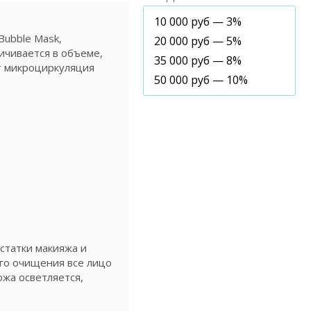
10 000 руб — 3%
Bubble Mask,
20 000 руб — 5%
ичивается в объеме,
35 000 руб — 8%
т микроциркуляция
50 000 руб — 10%
статки макияжа и
ого очищения все лицо
ожа осветляется,