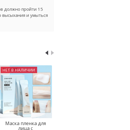
ов должно пройти 15
о высыхания и умыться
НЕТ В НАЛИЧИИ
Маска пленка для
лица с