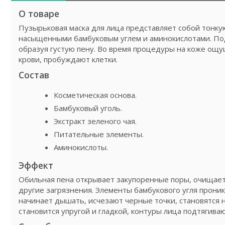
О товаре
Пузырьковая маска для лица представляет собой тонку
насыщенными бамбуковым углем и аминокислотами. Под 
образуя густую пену. Во время процедуры на коже ощ
крови, пробуждают клетки.
Состав
Косметическая основа.
Бамбуковый уголь.
Экстракт зеленого чая.
Питательные элементы.
Аминокислоты.
Эффект
Обильная пена открывает закупоренные поры, очищает 
другие загрязнения. Элементы бамбукового угля проник
начинает дышать, исчезают черные точки, становятся н
становится упругой и гладкой, контуры лица подтягиваю