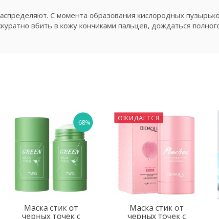
распределяют. С момента образования кислородных пузырьк
ккуратно вбить в кожу кончиками пальцев, дождаться полног
ОЖИДАЕТСЯ
-68%
Маска стик от
Маска стик от
черных точек с
черных точек с