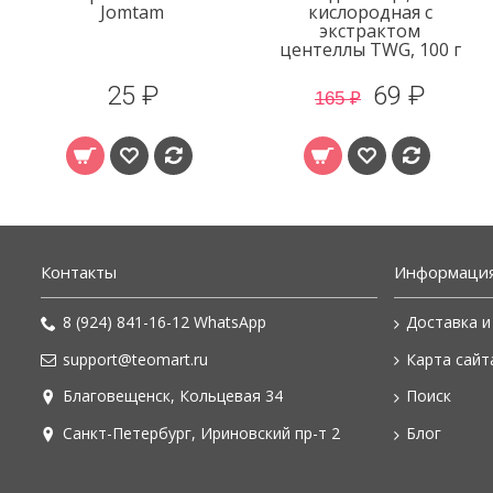
Jomtam
кислородная с
экстрактом
центеллы TWG, 100 г
25 ₽
69 ₽
165 ₽
Контакты
Информаци
8 (924) 841-16-12 WhatsApp
Доставка и
support@teomart.ru
Карта сайт
Благовещенск, Кольцевая 34
Поиск
Санкт-Петербург, Ириновский пр-т 2
Блог