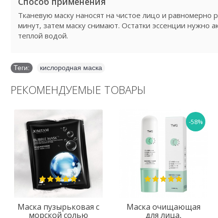
Способ применения
Тканевую маску наносят на чистое лицо и равномерно 
минут, затем маску снимают. Остатки эссенции нужно а
теплой водой.
Теги:
кислородная маска
РЕКОМЕНДУЕМЫЕ ТОВАРЫ
-58%
Маска пузырьковая с
Маска очищающая
морской солью
для лица,