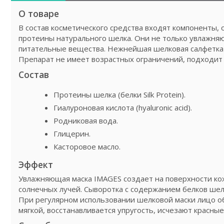
О товаре
В состав косметического средства входят компоненты,
протеины натурального шелка. Они не только увлажняют
питательные вещества. Нежнейшая шелковая салфетка на
Препарат не имеет возрастных ограничений, подходит 
Состав
Протеины шелка (белки Silk Protein).
Гиалуроновая кислота (hyaluronic acid).
Родниковая вода.
Глицерин.
Касторовое масло.
Эффект
Увлажняющая маска IMAGES создает на поверхности ко
солнечных лучей. Сыворотка с содержанием белков шел
При регулярном использовании шелковой маски лицо об
мягкой, восстанавливается упругость, исчезают красные