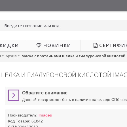
КИДКИ
НОВИНКИ
СЕРТИФИ
я
Архив
Маска с протеинами шелка и гиалуроновой кислотой 
ШЕЛКА И ГИАЛУРОНОВОЙ КИСЛОТОЙ IMA
-34%
Обратите внимание
Данный товар может быть в наличии на складе СПб co
Производитель:
Images
Код Товара:
61842