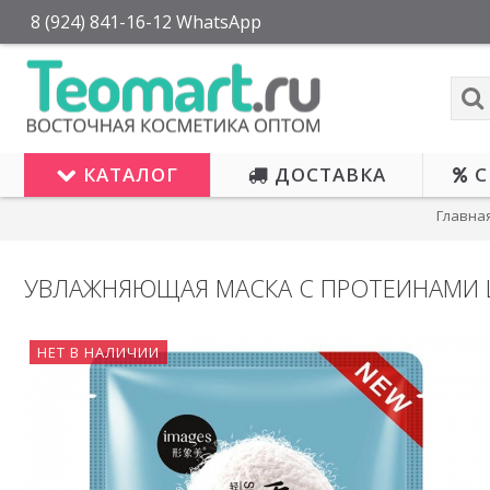
8 (924) 841-16-12 WhatsApp
КАТАЛОГ
ДОСТАВКА
С
Главна
УВЛАЖНЯЮЩАЯ МАСКА С ПРОТЕИНАМИ 
НЕТ В НАЛИЧИИ