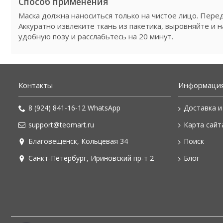
Способ применения
Маска должна наноситься только на чистое лицо. Пере
Аккуратно извлеките ткань из пакетика, выровняйте и 
удобную позу и расслабьтесь на 20 минут.
Контакты
Информаци
8 (924) 841-16-12 WhatsApp
Доставка и
support@teomart.ru
Карта сайт
Благовещенск, Кольцевая 34
Поиск
Санкт-Петербург, Ириновский пр-т 2
Блог