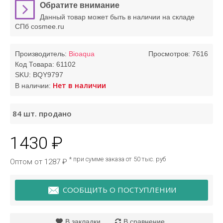
Обратите внимание
Данный товар может быть в наличии на складе
СПб cosmee.ru
Производитель:
Bioaqua
Просмотров: 7616
Код Товара:
61102
SKU:
BQY9797
Нет в наличии
В наличии:
84
шт. продано
1430 ₽
* при сумме заказа от 50 тыс. руб
Оптом от 1287 ₽
СООБЩИТЬ О ПОСТУПЛЕНИИ
В закладки
В сравнение