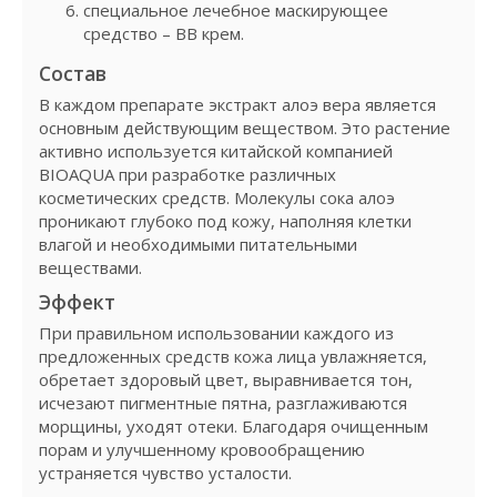
специальное лечебное маскирующее
средство – BB крем.
Состав
В каждом препарате экстракт алоэ вера является
основным действующим веществом. Это растение
активно используется китайской компанией
BIOAQUA при разработке различных
косметических средств. Молекулы сока алоэ
проникают глубоко под кожу, наполняя клетки
влагой и необходимыми питательными
веществами.
Эффект
При правильном использовании каждого из
предложенных средств кожа лица увлажняется,
обретает здоровый цвет, выравнивается тон,
исчезают пигментные пятна, разглаживаются
морщины, уходят отеки. Благодаря очищенным
порам и улучшенному кровообращению
устраняется чувство усталости.