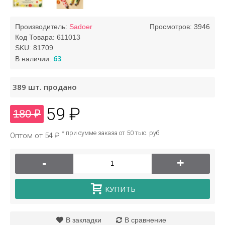
Производитель:
Sadoer
Просмотров: 3946
Код Товара:
611013
SKU:
81709
63
В наличии:
389
шт. продано
59 ₽
180 ₽
* при сумме заказа от 50 тыс. руб
Оптом от 54 ₽
-
+
КУПИТЬ
В закладки
В сравнение