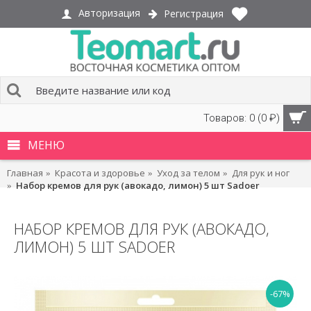
Авторизация
Регистрация
Товаров: 0 (0 ₽)
МЕНЮ
Главная
Красота и здоровье
Уход за телом
Для рук и ног
Набор кремов для рук (авокадо, лимон) 5 шт Sadoer
НАБОР КРЕМОВ ДЛЯ РУК (АВОКАДО,
ЛИМОН) 5 ШТ SADOER
-67%