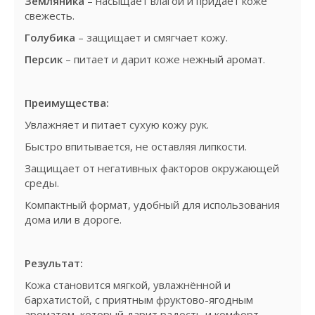
Земляника
– насыщает влагой и придаёт коже
свежесть.
Голубика
– защищает и смягчает кожу.
Персик
– питает и дарит коже нежный аромат.
Преимущества:
Увлажняет и питает сухую кожу рук.
Быстро впитывается, не оставляя липкости.
Защищает от негативных факторов окружающей
среды.
Компактный формат, удобный для использования
дома или в дороге.
Результат:
Кожа становится мягкой, увлажнённой и
бархатистой, с приятным фруктово-ягодным
ароматом, который дарит радость и комфорт.