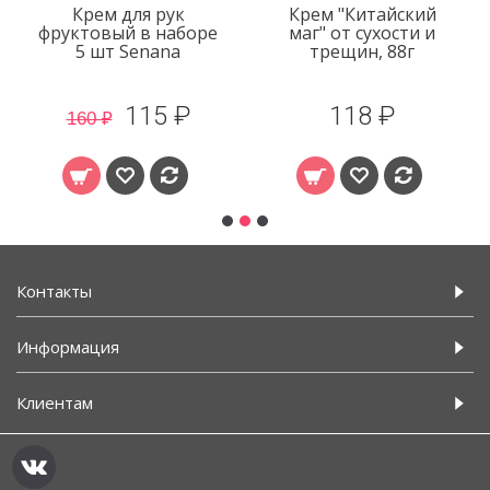
Крем для рук
Крем "Китайский
фруктовый в наборе
маг" от сухости и
5 шт Senana
трещин, 88г
115 ₽
118 ₽
160 ₽
Контакты
Информация
Клиентам