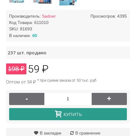
Производитель:
Sadoer
Просмотров: 4395
Код Товара:
611010
SKU:
81693
60
В наличии:
237
шт. продано
59 ₽
198 ₽
* при сумме заказа от 50 тыс. руб
Оптом от 54 ₽
-
+
КУПИТЬ
В закладки
В сравнение