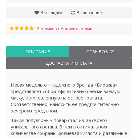
В закладки
В сравнение
2 отзывов
Написать отзыв
/
ОПИСАНИЕ
ОТЗЫВОВ (2)
ДОСТАВКА И ОПЛАТА
Новая модель от надежного бренда «Биоаква»
представляет собой эффективную несмываемую
маску, изготовленную на основе граната.
Соответственно, наносить ее предпочтительно
вечером перед сном.
Таким популярным товар стал из-за своего
уникального состава. В нем в оптимальном
количестве собраны фолиевая кислота и различные