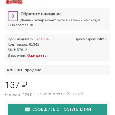
Обратите внимание
Данный товар может быть в наличии на складе
СПб cosmee.ru
Производитель:
Bioaqua
Просмотров: 24852
Код Товара:
61341
SKU:
57812
Ожидается
В наличии:
4209
шт. продано
137 ₽
* при сумме заказа от 50 тыс. руб
Оптом от 124 ₽
СООБЩИТЬ О ПОСТУПЛЕНИИ