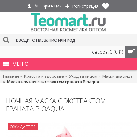
Авторизация
Регистрация
Товаров: 0 (0 ₽)
МЕНЮ
Главная
Красота и здоровье
Уход за лицом
Маски для лица
Маска ночная с экстрактом граната Bioaqua
НОЧНАЯ МАСКА С ЭКСТРАКТОМ
ГРАНАТА BIOAQUA
ОЖИДАЕТСЯ