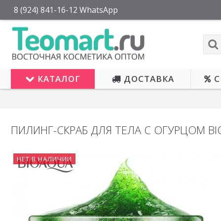
8 (924) 841-16-12 WhatsApp
КАТАЛОГ
ДОСТАВКА
С
ПИЛИНГ-СКРАБ ДЛЯ ТЕЛА С ОГУРЦОМ B
НЕТ В
НЕТ В НАЛИЧИИ