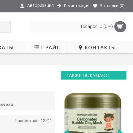
Авторизация
Регистрация
Закладки (
0
)
Товаров: 0 (0 ₽)
КАТЫ
ПРАЙС
КОНТАКТЫ
ТАКЖЕ ПОКУПАЮТ
НЕТ В НАЛИЧИИ
smee.ru
Просмотров: 12211