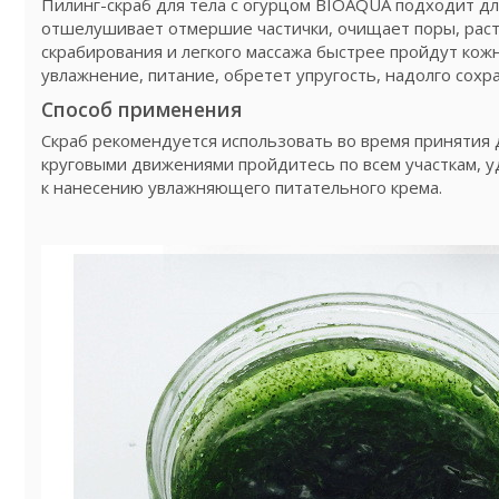
Пилинг-скраб для тела с огурцом BIOAQUA подходит д
отшелушивает отмершие частички, очищает поры, раст
скрабирования и легкого массажа быстрее пройдут ко
увлажнение, питание, обретет упругость, надолго сохр
Способ применения
Скраб рекомендуется использовать во время принятия 
круговыми движениями пройдитесь по всем участкам, 
к нанесению увлажняющего питательного крема.