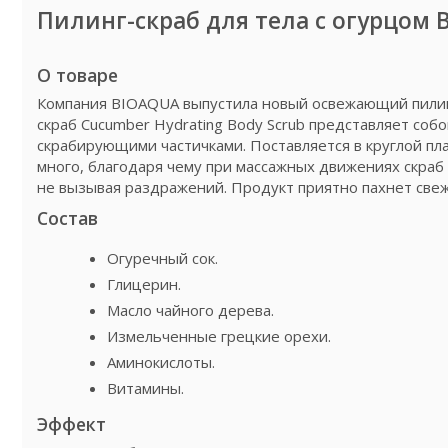
Пилинг-скраб для тела с огурцом 
О товаре
Компания BIOAQUA выпустила новый освежающий пилин
скраб Cucumber Hydrating Body Scrub представляет со
скрабирующими частичками. Поставляется в круглой п
много, благодаря чему при массажных движениях скраб 
не вызывая раздражений. Продукт приятно пахнет свеж
Состав
Огуречный сок.
Глицерин.
Масло чайного дерева.
Измельченные грецкие орехи.
Аминокислоты.
Витамины.
Эффект