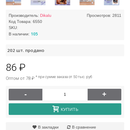
Производитель:
Dikalu
Просмотров: 2811
Код Товара:
6550
SKU:
105
В наличии:
202
шт. продано
86 ₽
* при сумме заказа от 50 тыс. руб
Оптом от 78 ₽
-
+
КУПИТЬ
В закладки
В сравнение