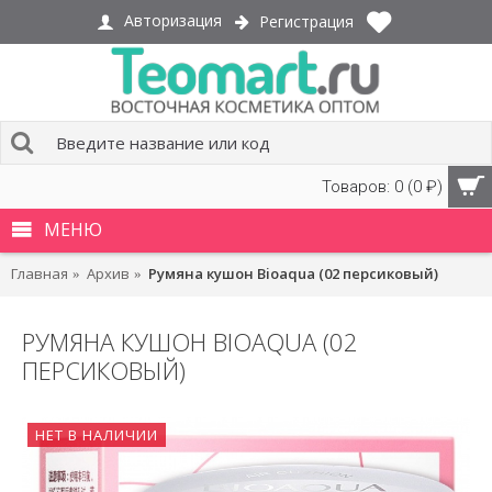
Авторизация
Регистрация
Товаров: 0 (0 ₽)
МЕНЮ
Главная
Архив
Румяна кушон Bioaqua (02 персиковый)
РУМЯНА КУШОН BIOAQUA (02
ПЕРСИКОВЫЙ)
НЕТ В НАЛИЧИИ