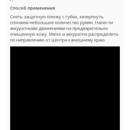
Способ применения
Снять защитную пленку с губки, зачерпнуть
спонжем небольшое количество румян. Нанести
аккуратными движениями на предварительно
очищенную кожу. Мягко и аккуратно распределить
по направлению от центра к внешнему краю.