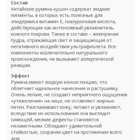
Состав
Китайские румяна-кушон содержат жидкие
пигменты, в которых есть полезные для
эпидермиса витамин Е, гиалуроновая кислота,
действующие как интенсивный увлажнитель
кожного покрова. Также в составе – жемчужная
пудра, отражающая свет и защищающая от
негативного воздействия ультрафиолета. Все
компоненты исключительно натурального
происхождения, не вызывают аллергической
реакции.
Эффект
Румяна имеют жидкую консистенцию, что
облегчает идеальное нанесение и растушевку.
Очень легкие, не создают неприятного ощущения
«утяжеления» на лице, не оставляют жирных
пятен. Разглаживают кожу, питают и увлажняют,
вследствие их использования она выглядит
сияющей, мелкие дефекты становятся
незаметными. Обладают удивительной
стойкостью, сохраняя цвет на протяжении всего
дня.