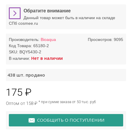
Обратите внимание
Данный товар может быть в наличии на складе
СПб cosmee.ru
Производитель:
Bioaqua
Просмотров: 9095
Код Товара:
65180-2
SKU:
BQY5430-2
Нет в наличии
В наличии:
438
шт. продано
175 ₽
* при сумме заказа от 50 тыс. руб
Оптом от 158 ₽
СООБЩИТЬ О ПОСТУПЛЕНИИ