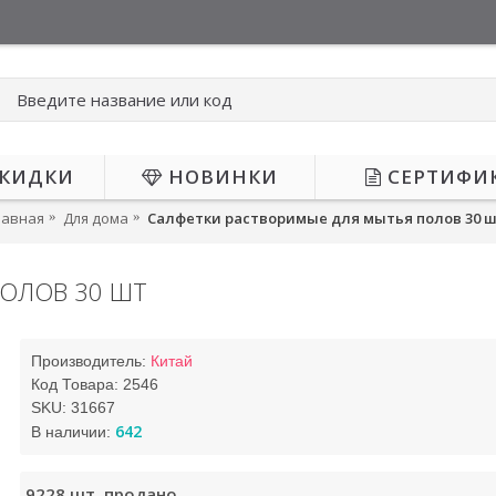
КИДКИ
НОВИНКИ
СЕРТИФИ
лавная
Для дома
Салфетки растворимые для мытья полов 30 
ОЛОВ 30 ШТ
Производитель:
Китай
Код Товара:
2546
SKU:
31667
642
В наличии:
9228
шт. продано