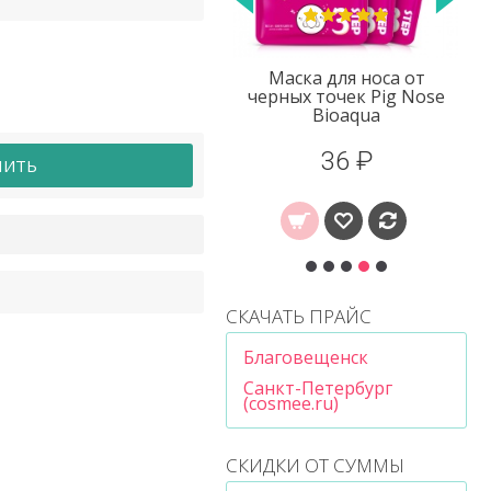
Пластырь для стоп
Маска для носа от
Kinoki
черных точек Pig Nose
Bioaqua
76 ₽
36 ₽
ПИТЬ
СКАЧАТЬ ПРАЙС
Благовещенск
Санкт-Петербург
(cosmee.ru)
СКИДКИ ОТ СУММЫ