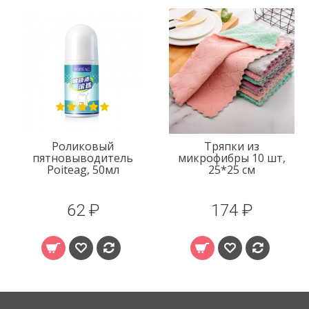
Роликовый
Тряпки из
пятновыводитель
микрофибры 10 шт,
Poiteag, 50мл
25*25 см
62 ₽
174 ₽