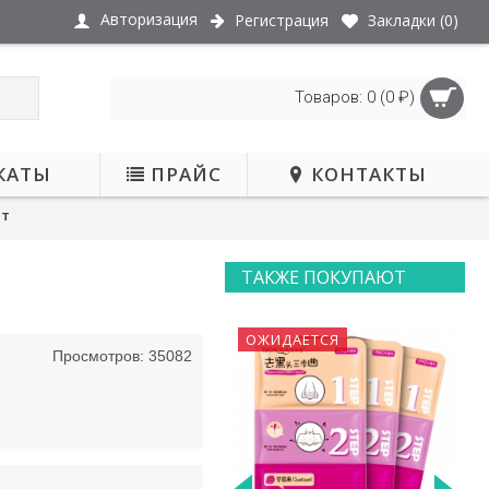
Авторизация
Регистрация
Закладки (
0
)
Товаров: 0 (0 ₽)
КАТЫ
ПРАЙС
КОНТАКТЫ
шт
ТАКЖЕ ПОКУПАЮТ
ОЖИДАЕТСЯ
Просмотров: 35082