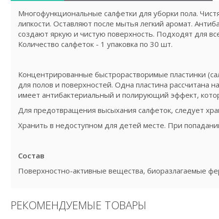
Многофункциональные салфетки для уборки пола. Чистя
липкости. Оставляют после мытья легкий аромат. Антиб
создают яркую и чистую поверхность. Подходят для всех
Количество салфеток - 1 упаковка по 30 шт.
Концентрированные быстрорастворимые пластинки (са
для полов и поверхностей. Одна пластина рассчитана н
имеет антибактериальный и полирующий эффект, котор
Для предотвращения высыхания салфеток, следует храни
Хранить в недоступном для детей месте. При попадани
Состав
Поверхностно-активные вещества, биоразлагаемые фе
РЕКОМЕНДУЕМЫЕ ТОВАРЫ