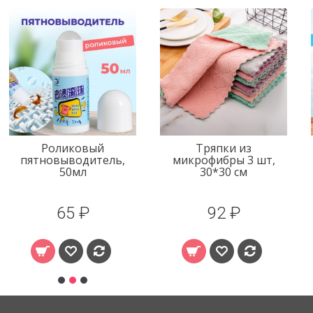
Роликовый
Тряпки из
пятновыводитель,
микрофибры 3 шт,
50мл
30*30 см
65 ₽
92 ₽