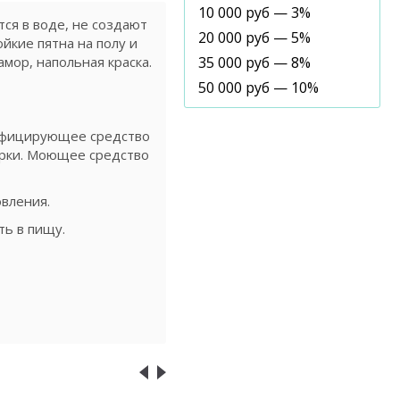
10 000 руб — 3%
ся в воде, не создают
20 000 руб — 5%
йкие пятна на полу и
мор, напольная краска.
35 000 руб — 8%
50 000 руб — 10%
инфицирующее средство
борки. Моющее средство
овления.
ть в пищу.