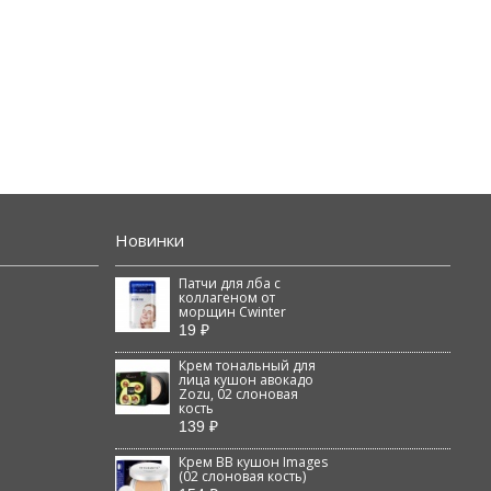
Новинки
Патчи для лба с
коллагеном от
морщин Cwinter
19 ₽
Крем тональный для
лица кушон авокадо
Zozu, 02 слоновая
кость
139 ₽
Крем BB кушон Images
(02 слоновая кость)