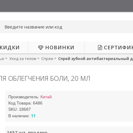
КИДКИ
НОВИНКИ
СЕРТИФИ
ье
Уход за телом
Спреи
Спрей зубной антибактериальный дл
Я ОБЛЕГЧЕНИЯ БОЛИ, 20 МЛ
НЕТ В НАЛИЧИИ
Производитель:
Китай
Код Товара:
6486
SKU:
18687
11
В наличии:
1657
шт. продано