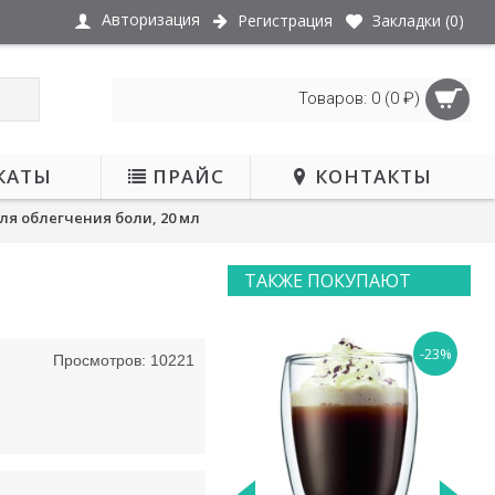
Авторизация
Регистрация
Закладки (
0
)
Товаров: 0 (0 ₽)
КАТЫ
ПРАЙС
КОНТАКТЫ
я облегчения боли, 20 мл
ТАКЖЕ ПОКУПАЮТ
-23%
Просмотров: 10221