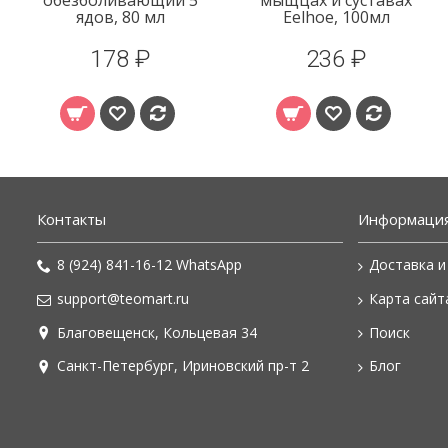
обезболивающий 5
мыщцах и суставах
ядов, 80 мл
Eelhoe, 100мл
178 ₽
236 ₽
Контакты
Информаци
8 (924) 841-16-12 WhatsApp
Доставка и
support@teomart.ru
Карта сайт
Благовещенск, Кольцевая 34
Поиск
Санкт-Петербург, Ириновский пр-т 2
Блог