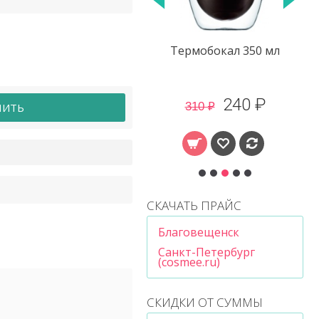
Пластырь для стоп
Термобокал 350 мл
Kinoki
76 ₽
240 ₽
310 ₽
ПИТЬ
СКАЧАТЬ ПРАЙС
Благовещенск
Санкт-Петербург
(cosmee.ru)
СКИДКИ ОТ СУММЫ