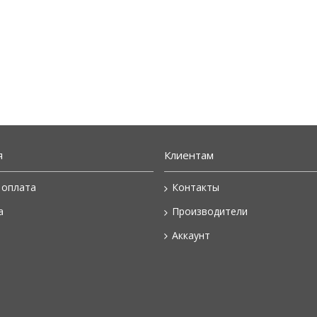
я
Клиентам
 оплата
Контакты
а
Производители
Аккаунт