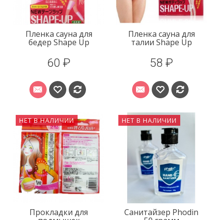
Пленка сауна для
Пленка сауна для
бедер Shape Up
талии Shape Up
60 ₽
58 ₽
НЕТ В НАЛИЧИИ
НЕТ В НАЛИЧИИ
Прокладки для
Санитайзер Phodin