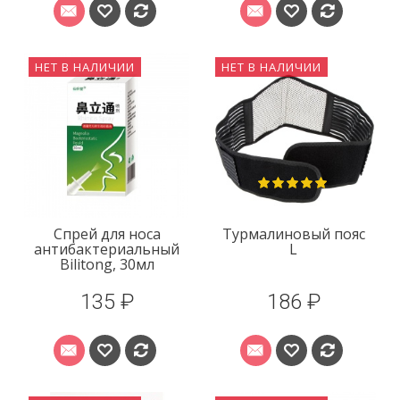
НЕТ В НАЛИЧИИ
НЕТ В НАЛИЧИИ
Спрей для носа
Турмалиновый пояс
антибактериальный
L
Bilitong, 30мл
135 ₽
186 ₽