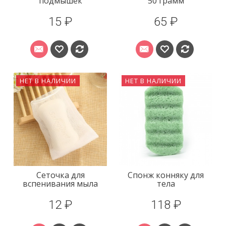
подмышек
50 грамм
15 ₽
65 ₽
НЕТ В НАЛИЧИИ
НЕТ В НАЛИЧИИ
Сеточка для
Спонж конняку для
вспенивания мыла
тела
12 ₽
118 ₽