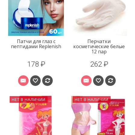
Патчи для глаз с
Перчатки
пептидами Replenish
косметические белые
12 пар
178 ₽
262 ₽
НЕТ В НАЛИЧИИ
НЕТ В НАЛИЧИИ