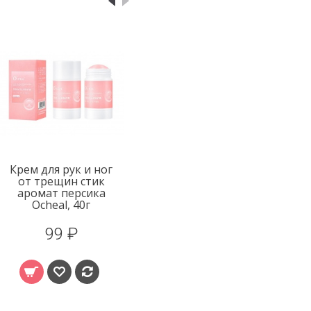
Крем для рук и ног
от трещин стик
аромат персика
Ocheal, 40г
99 ₽