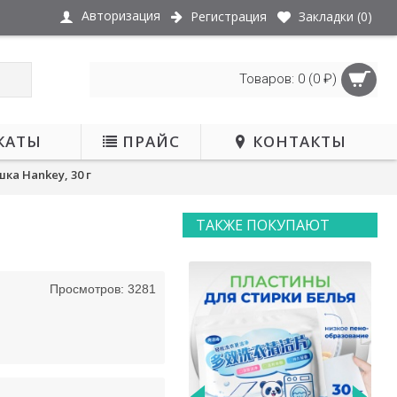
Авторизация
Регистрация
Закладки (
0
)
Товаров: 0 (0 ₽)
КАТЫ
ПРАЙС
КОНТАКТЫ
ка Hankey, 30 г
ТАКЖЕ ПОКУПАЮТ
Просмотров: 3281