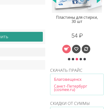
Пластины для стирки,
Крем для век с
30 шт
экстрактом улитки
Laikou
54 ₽
80 ₽
ПИТЬ
СКАЧАТЬ ПРАЙС
Благовещенск
Санкт-Петербург
(cosmee.ru)
СКИДКИ ОТ СУММЫ