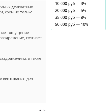
10 000 руб — 3%
 самых деликатных
20 000 руб — 5%
и, крем не только
35 000 руб — 8%
50 000 руб — 10%
раняет ощущение
 раздражение, смягчает
 раздражениям, а также
го впитывания. Для