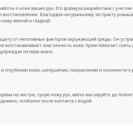
аботы о коже ваших рук. Его формула разработана с учетом
и восстановление. Благодаря натуральному экстракту ромашк
 кожу мягкой и гладкой.
ащиту от негативных факторов окружающей среды. Он уст
же восстанавливает эластичность кожи. Крем помогает снять
дупреждая потерю влаги.
 и огрубении кожи, шелушении, покраснении и склонности к
рема на чистую, сухую кожу рук, мягко массируйте до полно
невно, особенно после контакта с водой.