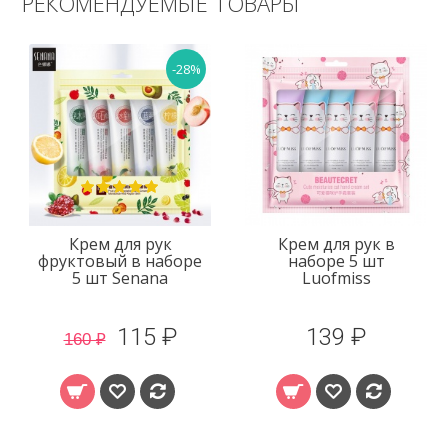
РЕКОМЕНДУЕМЫЕ ТОВАРЫ
-28%
Крем для рук
Крем для рук в
фруктовый в наборе
наборе 5 шт
5 шт Senana
Luofmiss
115 ₽
139 ₽
160 ₽