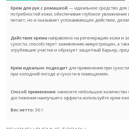
Крем для рук с ромашкой
— идеальное средство для з
потребностей кожи, обеспечивая глубокое увлажнение 
питает, но и оказывает успокаивающее действие, делая
Действие крема
направлено на регенерацию кожи и з
сухости, способствует заживлению микротрещин, а так
огрубевшие участки и образует защитный барьер, пре
Крем идеально подходит
для применения при сухости
при холодной погоде и сухости в помещениях.
Способ применения:
нанесите небольшое количество к
достижения наилучшего эффекта используйте крем ежед
Вес нетто:
30 г.