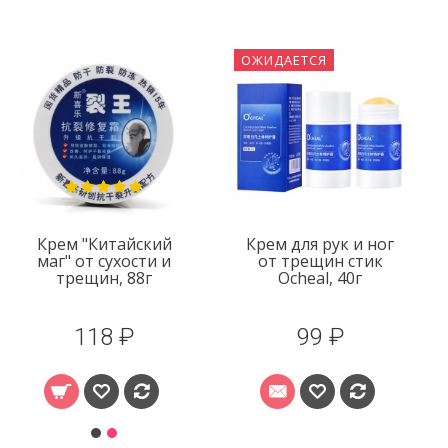
ОЖИДАЕТСЯ
Крем "Китайский
Крем для рук и ног
маг" от сухости и
от трещин стик
трещин, 88г
Ocheal, 40г
118 ₽
99 ₽