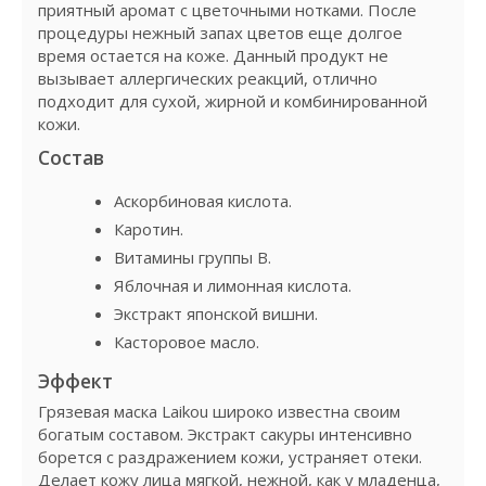
приятный аромат с цветочными нотками. После
процедуры нежный запах цветов еще долгое
время остается на коже. Данный продукт не
вызывает аллергических реакций, отлично
подходит для сухой, жирной и комбинированной
кожи.
Состав
Аскорбиновая кислота.
Каротин.
Витамины группы В.
Яблочная и лимонная кислота.
Экстракт японской вишни.
Касторовое масло.
Эффект
Грязевая маска Laikou широко известна своим
богатым составом. Экстракт сакуры интенсивно
борется с раздражением кожи, устраняет отеки.
Делает кожу лица мягкой, нежной, как у младенца,