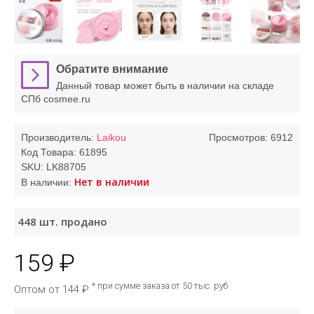
Обратите внимание
Данный товар может быть в наличии на складе
СПб cosmee.ru
Производитель:
Laikou
Просмотров: 6912
Код Товара:
61895
SKU:
LK88705
Нет в наличии
В наличии:
448
шт. продано
159 ₽
* при сумме заказа от 50 тыс. руб
Оптом от 144 ₽