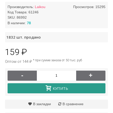
Производитель:
Laikou
Просмотров: 15295
Код Товара:
61246
SKU:
86992
78
В наличии:
1832
шт. продано
159 ₽
* при сумме заказа от 50 тыс. руб
Оптом от 144 ₽
-
+
КУПИТЬ
В закладки
В сравнение