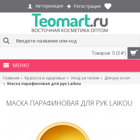
Авторизация
Регистрация
Товаров: 0 (0 ₽)
МЕНЮ
Главная
Красота и здоровье
Уход за телом
Для рук и ног
Маска парафиновая для рук Laikou
МАСКА ПАРАФИНОВАЯ ДЛЯ РУК LAIKOU