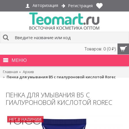
Авторизация
Регистрация
Товаров: 0 (0 ₽)
МЕНЮ
Главная
Архив
Пенка для умывания B5 с гиалуроновой кислотой Rorec
ПЕНКА ДЛЯ УМЫВАНИЯ B5 С
ГИАЛУРОНОВОЙ КИСЛОТОЙ ROREC
НЕТ В НАЛИЧИИ