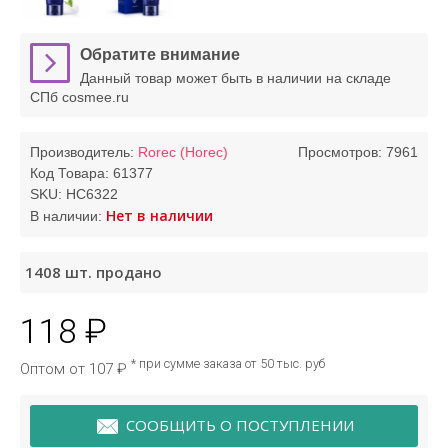
Обратите внимание
Данный товар может быть в наличии на складе
СПб cosmee.ru
Производитель:
Rorec (Horec)
Просмотров: 7961
Код Товара:
61377
SKU:
HC6322
Нет в наличии
В наличии:
1408
шт. продано
118 ₽
* при сумме заказа от 50 тыс. руб
Оптом от 107 ₽
СООБЩИТЬ О ПОСТУПЛЕНИИ