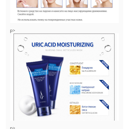
p>
p>